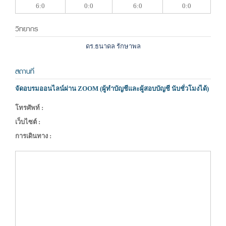
6:0
0:0
6:0
0:0
วิทยากร
ดร.ธนาดล รักษาพล
สถานที่
จัดอบรมออนไลน์ผ่าน ZOOM (ผู้ทำบัญชีและผู้สอบบัญชี นับชั่วโมงได้)
โทรศัพท์ :
เว็บไซต์ :
การเดินทาง :