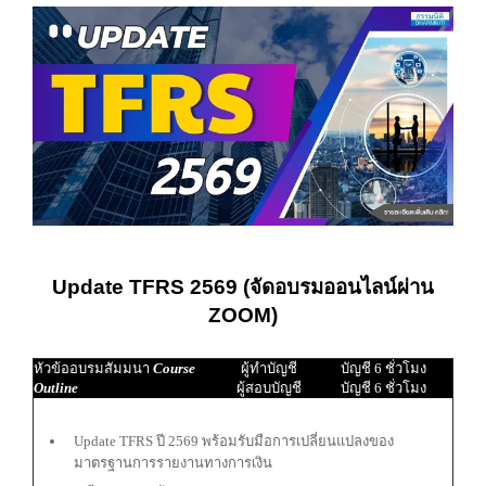
Update TFRS 2569 (จัดอบรมออนไลน์ผ่าน
ZOOM)
หัวข้ออบรมสัมมนา
Course
ผู้ทำบัญชี
บัญชี 6 ชั่วโมง
Outline
ผู้สอบบัญชี
บัญชี 6 ชั่วโมง
Update TFRS ปี 2569 พร้อมรับมือการเปลี่ยนแปลงของ
มาตรฐานการรายงานทางการเงิน