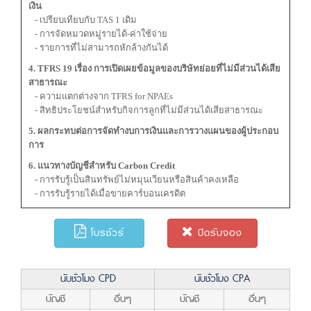
เงิน
- เปรียบเทียบกับ TAS 1 เดิม
- การจัดหมวดหมู่รายได้-ค่าใช้จ่าย
- รายการที่ไม่สามารถหักล้างกันได้
4. TFRS 19 เรื่อง การเปิดเผยข้อมูลของบริษัทย่อยที่ไม่มีส่วนได้เสีย
สาธารณะ
- ความแตกต่างจาก TFRS for NPAEs
- สิทธิประโยชน์สำหรับกิจการลูกที่ไม่มีส่วนได้เสียสาธารณะ
5. ผลกระทบต่อการจัดทำงบการเงินและการวางแผนของผู้ประกอบ
การ
6. แนวทางบัญชีสำหรับ Carbon Credit
- การรับรู้เป็นสินทรัพย์ไม่หมุนเวียนหรือสินค้าคงเหลือ
- การรับรู้รายได้เมื่อขายคาร์บอนเครดิต
โบรชัวร์
ปิดรับจอง
นับชั่วโมง CPD
นับชั่วโมง CPA
บัญชี
อื่นๆ
บัญชี
อื่นๆ