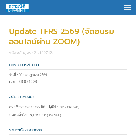
×
Update TFRS 2569 (จัดอบรม
ออนไลน์ผ่าน ZOOM)
รหัสหลักสูตร : 21/10274Z
กำหนดการสัมมนา
วันที่ : 09 กรกฎาคม 2569
เวลา : 09.00-16.30
อัตราค่าสัมมนา
สมาชิกวารสารธรรมนิติ :
4,601
บาท
( รวม VAT )
บุคคลทั่วไป :
5,136
บาท
( รวม VAT )
รายละเอียดหลักสูตร