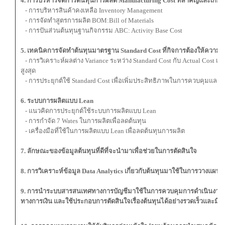
4. การบริหารจัดการต้นทุนการผลิต Manufacturing Cost ที่สำคัญและเกี่ยว
- การบริหารสินค้าคงเหลือ Inventory Management
- การจัดทำสูตรการผลิต BOM:Bill of Materials
- การปันส่วนต้นทุนฐานกิจกรรม ABC: Activity Base Cost
5. เทคนิคการจัดทำต้นทุนมาตรฐาน Standard Cost ที่กิจการต้องให้ความ
- การวิเคราะห์ผลต่าง Variance ระหว่าง Standard Cost กับ Actual Cost เพ
สูงสุด
- การประยุกต์ใช้ Standard Cost เพื่อเพิ่มประสิทธิภาพในการควบคุมและ
6. ระบบการผลิตแบบ Lean
- แนวคิดการประยุกต์ใช้ระบบการผลิตแบบ Lean
- การกำจัด 7 Wates ในการผลิตเพื่อลดต้นทุน
- เครื่องมือที่ใช้ในการผลิตแบบ Lean เพื่อลดต้นทุนการผลิต
7. ลักษณะของข้อมูลต้นทุนที่ดีที่จะนำมาเพื่อช่วยในการตัดสินใจ
8. การวิเคราะห์ข้อมูล Data Analytics เกี่ยวกับต้นทุนมาใช้ในการวางแผน
9. การนำระบบสารสนเทศทางการบัญชีมาใช้ในการควบคุมการดำเนินงาน 
ทางการเงิน และใช้ประกอบการตัดสินใจเรื่องต้นทุนได้อย่างรวดเร็วและมีป