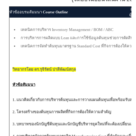
ผู้
หัวข้ออบรมสัมมนา
Course Outline
ผู้ส
เทคนิคการบริหาร Inventory Management / BOM / ABC
การบริหารการผลิตแบบ Lean และการใช้ข้อมูลต้นทุนช่วยการตัดสินใ
เทคนิคการจัดทำต้นทุนมาตรฐาน Standard Cost ที่กิจการต้องให้ควา
วิทยากรโดย ดร.รุจิรัตน์ ปาลีพัฒน์สกุล
หัวข้อสัมมนา
1. แนวคิดเกี่ยวกับการบริหารต้นทุนและการวางแผนต้นทุนเพื่อพร้อมรับสถ
2. โครงสร้างของต้นทุนการผลิตที่กิจการต้องให้ความสำคัญ
3. บทบาทของนักบัญชีต้นทุนและนักบัญชีบริหารยุคใหม่ที่จะต้องเปลี่ยนแ