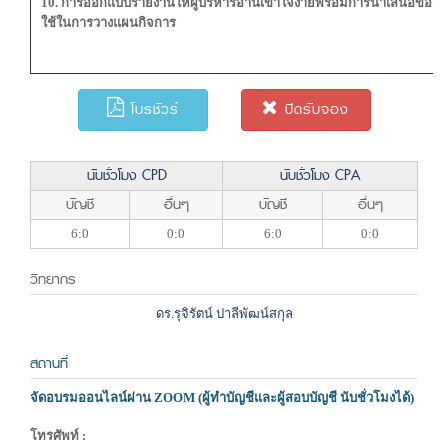
10. การออกแบบรายงานให้ผู้บริหารอ่านเข้าใจง่ายพร้อมการนำเสนอข้อมูลต
ใช้ในการวางแผนกิจการ
โบรชัวร์
ปิดรับจอง
นับชั่วโมง CPD
นับชั่วโมง CPA
บัญชี
อื่นๆ
บัญชี
อื่นๆ
6:0
0:0
6:0
0:0
วิทยากร
ดร.รุจิรัตน์ ปาลีพัฒน์สกุล
สถานที่
จัดอบรมออนไลน์ผ่าน ZOOM (ผู้ทำบัญชีและผู้สอบบัญชี นับชั่วโมงได้)
โทรศัพท์ :