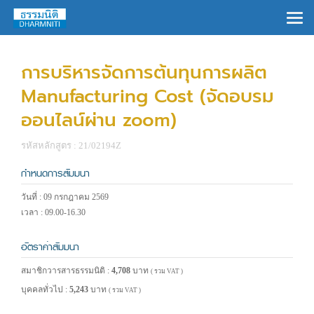
×
การบริหารจัดการต้นทุนการผลิต
Manufacturing Cost (จัดอบรม
ออนไลน์ผ่าน zoom)
รหัสหลักสูตร : 21/02194Z
กำหนดการสัมมนา
วันที่ : 09 กรกฎาคม 2569
เวลา : 09.00-16.30
อัตราค่าสัมมนา
สมาชิกวารสารธรรมนิติ :
4,708
บาท
( รวม VAT )
บุคคลทั่วไป :
5,243
บาท
( รวม VAT )