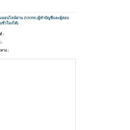
มออนไลน์ผ่าน ZOOM (ผู้ทำบัญชีและผู้สอบ
บชั่วโมงได้)
์ :
 :
ทาง :