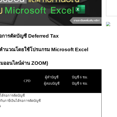
รอการตัดบัญชี Deferred Tax
คำนวณโดยใช้โปรแกรม Microsoft Excel
รมออนไลน์ผ่าน ZOOM)
ผู้ทำบัญชี
บัญชี 6 ชม.
CPD
ผู้สอบบัญชี
บัญชี 6 ชม.
ินได้รอการตัดบัญชี
ับภาษีเงินได้รอการตัดบัญชี
น