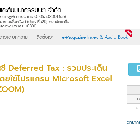
วสารและบทความ
ติดต่อเรา
e-Magazine Index & Audio Book
ญชี Deferred Tax : รวมประเด็น
ดยใช้โปรแกรม Microsoft Excel
 ZOOM)
น
บัญ
6:
วิทยาก