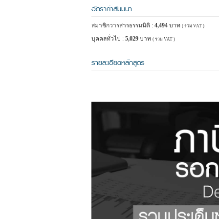
อัตราค่าสัมมนา
สมาชิกวารสารธรรมนิติ :
4,494
บาท
( รวม VAT )
บุคคลทั่วไป :
5,029
บาท
( รวม VAT )
รายละเอียดหลักสูตร