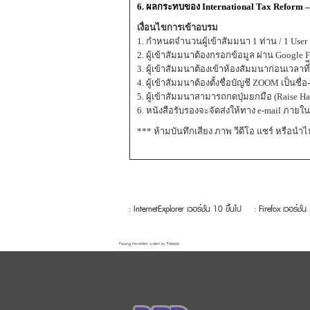
6. ผลกระทบของ International Tax Reform – Pi
เงื่อนไขการเข้าอบรม
1. กำหนดจำนวนผู้เข้าสัมมนา 1 ท่าน / 1 User
2. ผู้เข้าสัมมนาต้องกรอกข้อมูล ผ่าน Google 
3. ผู้เข้าสัมมนาต้องเข้าห้องสัมมนาก่อนเวลาที่
4. ผู้เข้าสัมมนาต้องตั้งชื่อบัญชี ZOOM เป็
5. ผู้เข้าสัมมนาสามารถกดปุ่มยกมือ (Raise
6. หนังสือรับรองจะจัดส่งให้ทาง e-mail ภายใ
*** ห้ามบันทึกเสียง ภาพ วีดีโอ แชร์ หรือนำ
: InternetExplorer เวอร์ชั่น 10 ขึ้นไป
: Firefox เวอร์ชั่น
FaLang translation system by Faboba