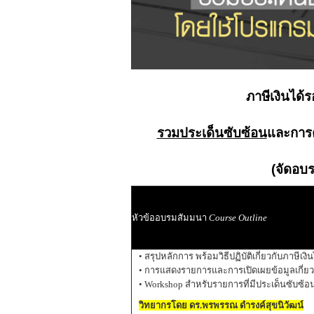
ภาษีเงินได้
รวมประเด็นซับซ้อน
และการ
(จัดอบ
หัวข้ออบรมสัมมนา
Course Outline
• สรุปหลักการ พร้อมวิธีปฏิบัติเกี่ยวกับภาษีเง
• การแสดงรายการและการเปิดเผยข้อมูลเกี่ยวก
• Workshop สำหรับรายการที่มีประเด็นซับซ้อ
วิทยากรโดย ดร.พรพรรณ ดำรงค์สุขนิวัฒน์