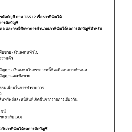
ตัดบัญชี ตาม TAS 12 เรื่องภาษีเงินได้
การตัดบัญชี
ิติบุคคล และกรณีศึกษาการคำนวณภาษีเงินได้รอการตัดบัญชีสำหรับ
ผื่อขาย / เงินลงทุนทั่วไป
รร่วมค้า
ามสัญญา / เงินลงทุนในตราสารหนี้ที่จะถือจนครบกำหนด
มสัญญาและเพื่อขาย
่าธรรมเนียมในการทำรายการ
ว
สินทรัพย์และหนี้สินที่เกิดขึ้นจากรายการเดียวกัน
ยชน์
รส่งเสริม BOI
กับภาษีเงินได้รอการตัดบัญชี