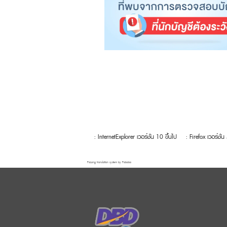
: InternetExplorer เวอร์ชั่น 10 ขึ้นไป
: Firefox เวอร์ชั่น
FaLang translation system by Faboba