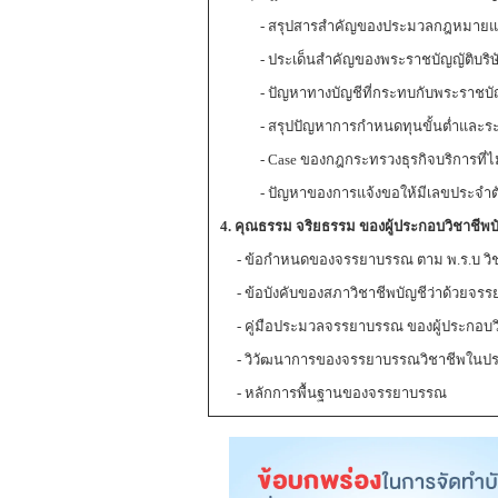
- สรุปสารสำคัญของประมวลกฎหมายแพ่งและ
- ประเด็นสำคัญของพระราชบัญญัติบริษ
- ปัญหาทางบัญชีที่กระทบกับพระราชบัญญั
- สรุปปัญหาการกำหนดทุนขั้นต่ำและระยะเ
- Case ของกฎกระทรวงธุรกิจบริการที่ไม
- ปัญหาของการแจ้งขอให้มีเลขประจำตัวนิต
4. คุณธรรม จริยธรรม ของผู้ประกอบวิชาชีพบ
- ข้อกำหนดของจรรยาบรรณ ตาม พ.ร.บ วิช
- ข้อบังคับของสภาวิชาชีพบัญชีว่าด้วยจรร
- คู่มือประมวลจรรยาบรรณ ของผู้ประกอบวิ
- วิวัฒนาการของจรรยาบรรณวิชาชีพในป
- หลักการพื้นฐานของจรรยาบรรณ