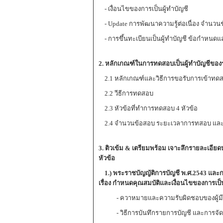
- เงื่อนไขของการเป็นผู้ทำบัญชี
- Update การพัฒนาความรู้ต่อเนื่อง จำนว
- การขึ้นทะเบียนเป็นผู้ทำบัญชี ข้อกำหนด
2. หลักเกณฑ์ในการทดสอบเป็นผู้ทำบัญชีของร
2.1 หลักเกณฑ์และวิธีการขอรับการเข้าทด
2.2 วีธีการทดสอบ
2.3 หัวข้อที่ทำการทดสอบ 4 หัวข้อ
2.4 จำนวนข้อสอบ ระยะเวลาการทสอบ แล
3.
ติวเข้ม
&
เตรียมพร้อม
เจาะลึกรายละเอียดห
หัวข้อ
1.)
พระราชบัญญัติการบัญชี พ.ศ.
2543
และก
เรื่อง
กำหนดคุณสมบัติและเงื่อนไขของการเป็นผ
- ควาหมายและความรับผิดชอบของผู้มีหน้า
- วิธีการบันทึกรายการบัญชี และการจัดท