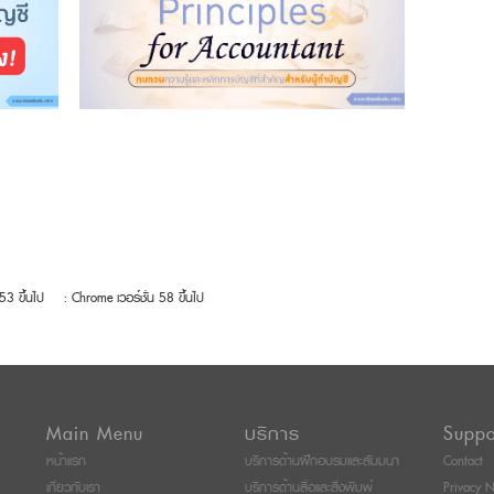
 53 ขึ้นไป
: Chrome เวอร์ชั่น 58 ขึ้นไป
Main Menu
บริการ
Suppo
หน้าแรก
บริการด้านฝึกอบรมและสัมมนา
Contact
เกี่ยวกับเรา
บริการด้านสื่อและสิ่งพิมพ์
Privacy N