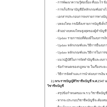
- การพัฒนาความรู้ต่อเนื่อง คืออะไร ข้อ
- การเก็บรักษาบัญชีมีหลักเกณฑ์อย่างไ
- เอกสารประกอบการลงรายการทางบัญชีท
- บทลงโทษ กรณีที่ลงรายการบัญชีเท็จไม
- ตัวอย่างบทลงโทษสูงสุดของผู้ทำบัญชีท
- Update รายการย่อที่ต้องมีในงบการเงิน
- Update หลักเกณฑ์และวิธีการยื่นงบการเ
- Update หลักเกณฑ์และวิธีการในการขออ
- แนวปฏิบัติในการจัดทำบัญชีและงบการ
- ข้อกำหนดเของกฎหมาย ในเรื่องระยะเวล
- วิธีการจัดทำและการนำส่งงบการเงิน พร
2.) พระราชบัญญัติวิชาชีพบัญชี พ.ศ.
2547
แ
วิชาชีพบัญชี
- สรุปข้อกำหนดของ พ.ร.บ วิชาชีพบัญชี 
- หากจะประกอบวิชาชีพบัญชีจะต้องสมาชิกส