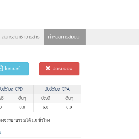
×
สมัครสมาชิกวารสาร
กำหนดการสัมมนา
โบรชัวร์
ปิดรับจอง
ับชั่วโมง CPD
นับชั่วโมง CPA
ชี
อื่นๆ
บัญชี
อื่นๆ
0
0:0
6:0
0:0
โมงจรรยาบรรณได้ 1:0 ชั่วโมง
ร