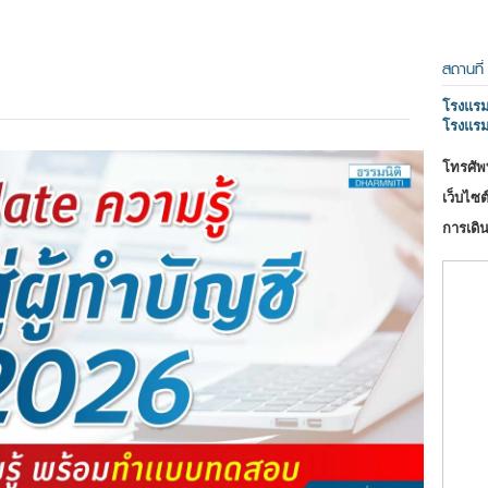
สถานที่
โรงแรม 
โรงแรม
โทรศัพท
เว็บไซต์
การเดิน