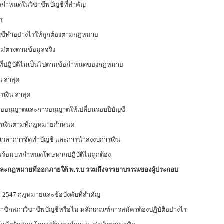
กำหนดในวิชาชีพบัญชีที่สำคัญ
ร
ำอย่างไรให้ถูกต้องตามกฎหมาย
่ตรงตามข้อมูลจริง
ี่ปฏิบัติไม่เป็นไปตามข้อกำหนดของกฎหมาย
 ล่าสุด
งิน ล่าสุด
นุญาตและการอนุญาตให้เปลี่ยนรอบปีบัญชี
เงินตามที่กฎหมายกำหนด
าการจัดทำบัญชี และการนำส่งงบการเงิน
้อมบทกำหนดโทษหากปฏิบัติไม่ถูกต้อง
ละกฎหมายที่ออกภายใต้ พ.ร.บ รวมถึงจรรยาบรรณของผู้ประกอบ
2547 กฎหมายและข้อบังคับที่สำคัญ
ภาวิชาชีพบัญชีหรือไม่ หลักเกณฑ์การสมัครต้องปฏิบัติอย่างไร