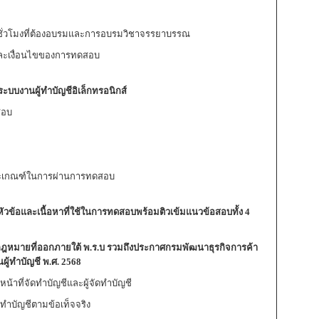
นชั่วโมงที่ต้องอบรมและการอบรมวิชาจรรยาบรรณ
และเงื่อนไขของการทดสอบ
ะบบงานผู้ทำบัญชีอิเล็กทรอนิกส์
สอบ
ะเกณฑ์ในการผ่านการทดสอบ
ัวข้อและเนื้อหาที่ใช้ในการทดสอบพร้อมติวเข้มแนวข้อสอบทั้ง
4
ฎหมายที่ออกภายใต้ พ.ร.บ รวมถึงประกาศกรมพัฒนาธุรกิจการค้า
ู้ทำบัญชี พ.ศ.
2568
ที่จัดทำบัญชีและผู้จัดทำบัญชี
ำบัญชีตามข้อเท็จจริง