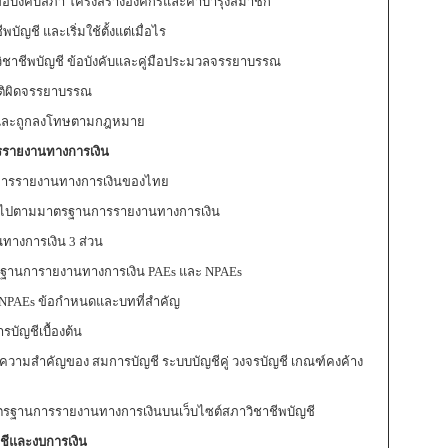
บังคับสภา โครงสร้างองค์กรและค่าบำรุงสมาชิก
ี และเริ่มใช้ตั้งแต่เมื่อไร
ชีพบัญชี ข้อบังคับและคู่มือประมวลจรรยาบรรณ
ิผิดจรรยาบรรณ
ณและถูกลงโทษตามกฎหมาย
รรายงานทางการเงิน
นการรายงานทางการเงินของไทย
ไปตามมาตรฐานการรายงานทางการเงิน
งการเงิน 3 ส่วน
นการายงานทางการเงิน PAEs และ NPAEs
NPAEs ข้อกำหนดและบทที่สำคัญ
บัญชีเบื้องต้น
วามสำคัญของ สมการบัญชี ระบบบัญชีคู่ วงจรบัญชี เกณฑ์คงค้าง
นการรายงานทางการเงินบนเว็บไซต์สภาวิชาชีพบัญชี
ญชีและงบการเงิน