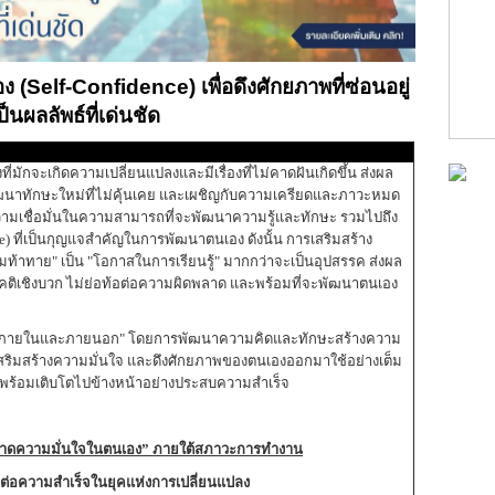
(Self-Confidence) เพื่อดึงศักยภาพที่ซ่อนอยู่
ป็นผลลัพธ์ที่เด่นชัด
มักจะเกิดความเปลี่ยนแปลงและมีเรื่องที่ไม่คาดฝันเกิดขึ้น ส่งผล
ัฒนาทักษะใหม่ที่ไม่คุ้นเคย และเผชิญกับความเครียดและภาวะหมด
ีความเชื่อมั่นในความสามารถที่จะพัฒนาความรู้และทักษะ รวมไปถึง
e) ที่เป็นกุญแจสำคัญในการพัฒนาตนเอง ดังนั้น การเสริมสร้าง
มท้าทาย" เป็น "โอกาสในการเรียนรู้" มากกว่าจะเป็นอุปสรรค ส่งผล
ศนคติเชิงบวก ไม่ย่อท้อต่อความผิดพลาด และพร้อมที่จะพัฒนาตนเอง
จทั้งภายในและภายนอก" โดยการพัฒนาความคิดและทักษะสร้างความ
า เสริมสร้างความมั่นใจ และดึงศักยภาพของตนเองออกมาใช้อย่างเต็ม
กรพร้อมเติบโตไปข้างหน้าอย่างประสบความสำเร็จ
าดความมั่นใจในตนเอง
”
ภายใต้สภาวะการทำงาน
ต่อความสำเร็จในยุคแห่งการเปลี่ยนแปลง