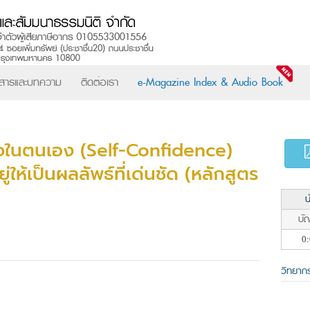
วสารและบทความ
ติดต่อเรา
e-Magazine Index & Audio Book
จในตนเอง (Self-Confidence)
ู่ให้เป็นผลลัพธ์ที่เด่นชัด (หลักสูตร
น
บัญ
0:
วิทยาก