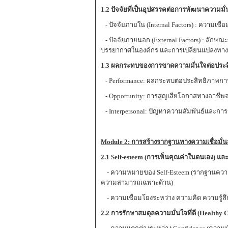
1.2 ปัจจัยที่เป็นอุปสรรคต่อการพัฒนาความม
- ปัจจัยภายใน (Internal Factors) : ความเชื
- ปัจจัยภายนอก (External Factors) : ลัก
บรรยากาศในองค์กร และการเปลี่ยนแปลงทาง
1.3 ผลกระทบของการขาดความมั่นใจต่อประ
- Performance: ผลกระทบต่อประสิทธิภาพก
- Opportunity: การสูญเสียโอกาสทางอาช
- Interpersonal: ปัญหาความสัมพันธ์และการสื่
Module 2:
การสร้างรากฐานทางความเชื่อมั่น
2.1
Self-esteem (
การเห็นคุณค่าในตนเอง
)
แล
- ความหมายของ Self-Esteem (รากฐานความรู้
ความสามารถเฉพาะด้าน)
- ความเชื่อมโยงระหว่าง ความคิด ความรู้สึก
2.2
การรักษาสมดุลความมั่นใจที่ดี
(
Healthy C