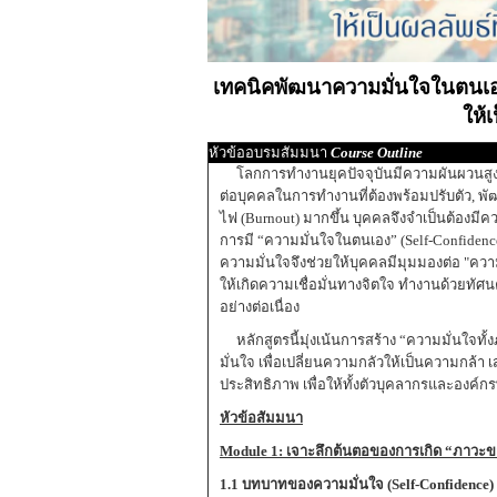
เทคนิคพัฒนาความมั่นใจในตนเอง 
ให้เ
หัวข้ออบรมสัมมนา
Course Outline
โลกการทำงานยุคปัจจุบันมีความผันผวนสูงที่
ต่อบุคคลในการทำงานที่ต้องพร้อมปรับตัว, พ
ไฟ (Burnout) มากขึ้น บุคคลจึงจำเป็นต้องม
การมี “ความมั่นใจในตนเอง” (Self-Confidenc
ความมั่นใจจึงช่วยให้บุคคลมีมุมมองต่อ "ควา
ให้เกิดความเชื่อมั่นทางจิตใจ ทำงานด้วยทั
อย่างต่อเนื่อง
หลักสูตรนี้มุ่งเน้นการสร้าง “ความมั่นใ
มั่นใจ เพื่อเปลี่ยนความกลัวให้เป็นความกล้
ประสิทธิภาพ เพื่อให้ทั้งตัวบุคลากรและองค์
หัวข้อสัมมนา
Module 1:
เจาะลึกต้นตอของการเกิด
“
ภาวะข
1.1 บทบาทของความมั่นใจ
(
Self-Confidence)