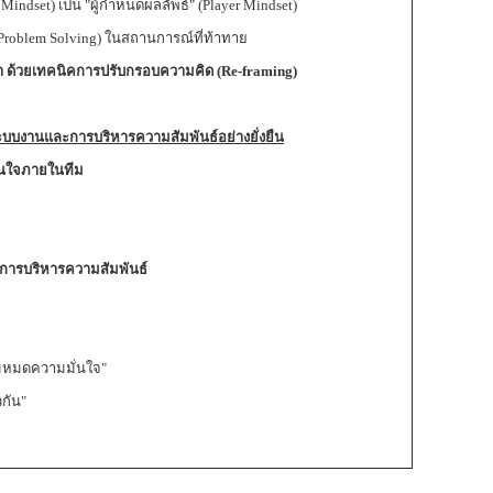
Mindset) เป็น "ผู้กำหนดผลลัพธ์" (Player Mindset)
roblem Solving) ในสถานการณ์ที่ท้าทาย
้า ด้วยเทคนิคการปรับกรอบความคิด (Re-framing)
ะบบงานและการบริหารความสัมพันธ์อย่างยั่งยืน
่นใจภายในทีม
ละการบริหารความสัมพันธ์
ีมหมดความมั่นใจ"
วกัน"