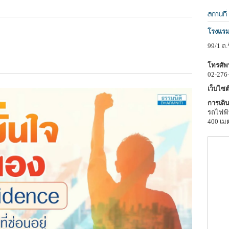
สถานที่
โรงแรม
99/1 ถ
โทรศัพท
02-276
เว็บไซต์
การเดิน
รถไฟฟ้า
400 เม