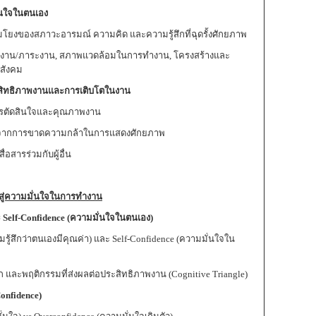
ั่นใจในตนเอง
่อมโยงของสภาวะอารมณ์ ความคิด และความรู้สึกที่ฉุดรั้งศักยภาพ
ษณะงาน/ภาระงาน, สภาพแวดล้อมในการทำงาน, โครงสร้างและ
สังคม
สิทธิภาพงานและการเติบโตในงาน
ารตัดสินใจและคุณภาพงาน
ีพจากการขาดความกล้าในการแสดงศักยภาพ
อสารร่วมกับผู้อื่น
สู่ความมั่นใจในการทำงาน
ะ
Self-Confidence (
ความมั่นใจในตนเอง
)
สึกว่าตนเองมีคุณค่า) และ Self-Confidence (ความมั่นใจใน
 และพฤติกรรมที่ส่งผลต่อประสิทธิภาพงาน (Cognitive Triangle)
onfidence)