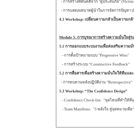
- การสร้างทัศนคติจาก "ผู้ประสบภัย" (Victim 
- การแสดงบทบาทผู้นำในการจัดการปัญหา (P
4.3 Workshop: เปลี่ยนความกลัวเป็นความกล
Module 5:
การบูรณาการสร้างความมั่นใจสู่ร
5.1 การออกแบบระบบงานเพื่อส่งเสริมความมั
- การตั้งเป้าหมายแบบ "Progressive Wins"
- การสร้างระบบ “Constructive Feedback”
5.2 การสื่อสารเพื่อสร้างความมั่นใจให้ทีมแ
- การทบทวนหลังปฏิบัติงาน “Retrospective”
5.3 Workshop: “The Confidence Design”
- Confidence Check-list: "จุดไหนที่ทำให้ท
- Team Manifesto: "3 พลังใจ สู่จุดหมายเดีย