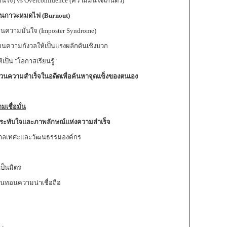
ใจ) vs Overconfidence (ความมั่นใจเกินตัว)
งกันภาวะหมดไฟ
(
Burnout)
ทอนความมั่นใจ (Imposter Syndrome)
ยนความกังวลให้เป็นแรงผลักดันเชิงบวก
เป็น "โอกาสเรียนรู้"
นความสำเร็จในอดีตเพื่อค้นหาจุดแข็งของตนเอง
มเชื่อมั่น
ประทับใจและภาพลักษณ์แห่งความสำเร็จ
บกาลเทศะและวัฒนธรรมองค์กร
เป็นมิตร
นทอนความน่าเชื่อถือ