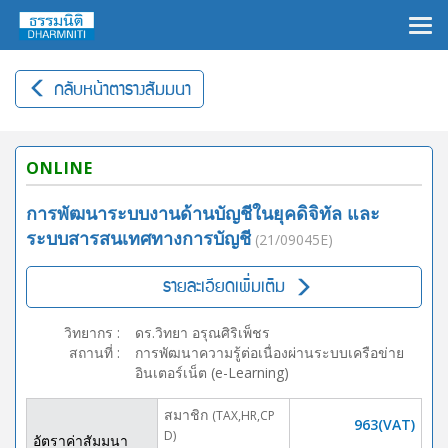
×
กลับหน้าตารางสัมมนา
ONLINE
การพัฒนาระบบงานด้านบัญชีในยุคดิจิทัล และ
ระบบสารสนเทศทางการบัญชี
(21/09045E)
รายละเอียดเพิ่มเติม
วิทยากร
:
ดร.วิทยา อรุณศิริเพ็ชร
สถานที่
:
การพัฒนาความรู้ต่อเนื่องผ่านระบบเครือข่าย
อินเตอร์เน็ต (e-Learning)
สมาชิก
(TAX,HR,CP
963(VAT)
D)
อัตราค่าสัมมนา