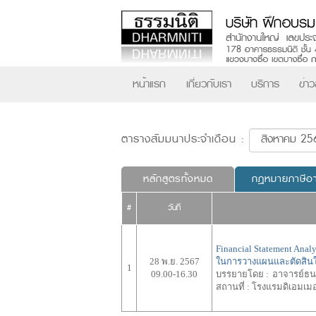
หน้าแรก
เกี่ยวกับเรา
บริการ
ข่า
ตารางสัมมนาประจำเดือน :
หลักสูตรทั้งหมด
กฎหมายภาษีอ
#
วันที่
Financial Statement Anal
28 พ.ย. 2567
ในการวางแผนและตัดสินใจ
1
09.00-16.30
บรรยายโดย :
อาจารย์ธ
สถานที่ :
โรงแรมดิเอมเมอ