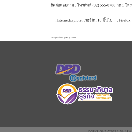
ติดต่อสอบถาม : โทรศัพท์ (02) 555-0700 กด 1 โทร
: InternetExplorer เวอร์ชั่น 10 ขึ้นไป
: Firefox 
FaLang translation system by Faboba
COPYRIGHT ©2025
DHARMN