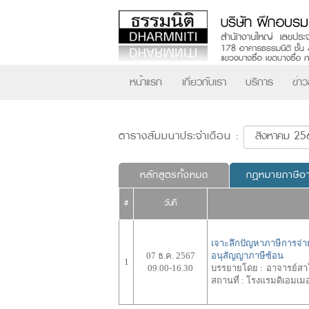
หน้าแรก
เกี่ยวกับเรา
บริการ
ข่า
ตารางสัมมนาประจำเดือน :
หลักสูตรทั้งหมด
กฎหมายภาษีอ
#
วันที่
เจาะลึกปัญหาภาษีการจ่าย
07 ธ.ค. 2567
อนุสัญญาภาษีซ้อน
1
09.00-16.30
บรรยายโดย :
อาจารย์ส
สถานที่ :
โรงแรมดิเอมเมอ