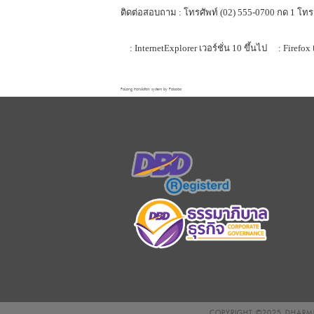
ติดต่อสอบถาม : โทรศัพท์ (02) 555-0700 กด 1 โทร
: InternetExplorer เวอร์ชั่น 10 ขึ้นไป
: Firefox 
FaLang translation system by Faboba
COPYRIGHT ©2025
DHARMN