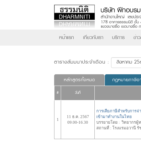
หน้าแรก
เกี่ยวกับเรา
บริการ
ข่า
ตารางสัมมนาประจำเดือน :
หลักสูตรทั้งหมด
กฎหมายภาษีอ
#
วันที่
การเสียภาษีสำหรับการจ่าย
11 ธ.ค. 2567
เข้ามาทำงานในไทย
1
09.00-16.30
บรรยายโดย :
วิทยากรผู
สถานที่ :
โรงแรมอวานี รั