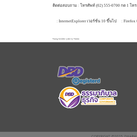
ติดต่อสอบถาม : โทรศัพท์ (02) 555-0700 กด 1 โทร
: InternetExplorer เวอร์ชั่น 10 ขึ้นไป
: Firefox 
FaLang translation system by Faboba
COPYRIGHT ©2025
DHARMN