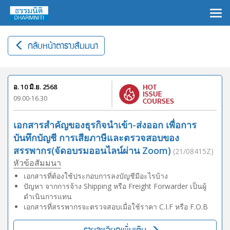
×
กลับหน้าตารางสัมมนา
อ. 10 มิ.ย. 2568
09.00-16.30
เอกสารสำคัญของธุรกิจนำเข้า-ส่งออก เพื่อการ
บันทึกบัญชี การเสียภาษีและตรวจสอบของ
สรรพากร(จัดอบรมออนไลน์ผ่าน Zoom)
(21/08415Z)
หัวข้อสัมมนา
เอกสารที่ต้องใช้ประกอบการลงบัญชีมีอะไรบ้าง
ปัญหา จากการจ้าง Shipping หรือ Freight Forwarder เป็นผู้
ดำเนินการแทน
เอกสารที่สรรพากรจะตรวจสอบเมื่อใช้ราคา C.I.F หรือ F.O.B