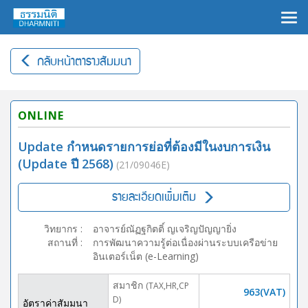
×
กลับหน้าตารางสัมมนา
ONLINE
Update กำหนดรายการย่อที่ต้องมีในงบการเงิน
(Update ปี 2568)
(21/09046E)
รายละเอียดเพิ่มเติม
วิทยากร
:
อาจารย์ณัฏฐกิตติ์ ญเจริญปัญญายิ่ง
สถานที่
:
การพัฒนาความรู้ต่อเนื่องผ่านระบบเครือข่าย
อินเตอร์เน็ต (e-Learning)
สมาชิก
(TAX,HR,CP
963(VAT)
D)
อัตราค่าสัมมนา