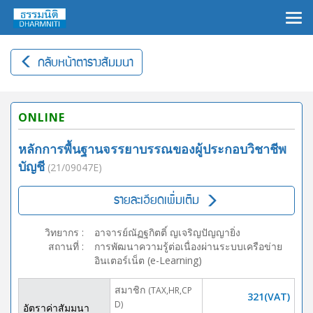
×
กลับหน้าตารางสัมมนา
ONLINE
หลักการพื้นฐานจรรยาบรรณของผู้ประกอบวิชาชีพ
บัญชี
(21/09047E)
รายละเอียดเพิ่มเติม
วิทยากร
:
อาจารย์ณัฏฐกิตติ์ ญเจริญปัญญายิ่ง
สถานที่
:
การพัฒนาความรู้ต่อเนื่องผ่านระบบเครือข่าย
อินเตอร์เน็ต (e-Learning)
สมาชิก
(TAX,HR,CP
321(VAT)
D)
อัตราค่าสัมมนา