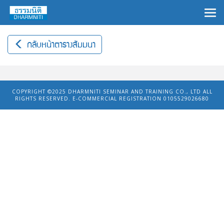
×
กลับหน้าตารางสัมมนา
COPYRIGHT ©2025
DHARMNITI SEMINAR AND TRAINING CO., LTD
ALL
RIGHTS RESERVED. E-COMMERCIAL REGISTRATION 0105529026680