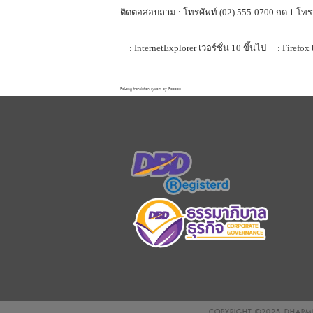
ติดต่อสอบถาม : โทรศัพท์ (02) 555-0700 กด 1 โทร
: InternetExplorer เวอร์ชั่น 10 ขึ้นไป
: Firefox 
FaLang translation system by Faboba
COPYRIGHT ©2025
DHARMN