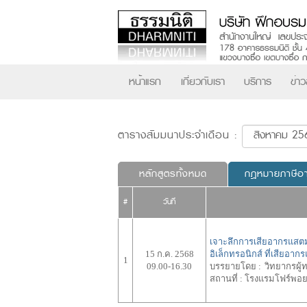
หน้าแรก
เกี่ยวกับเรา
บริการ
ข่า
ตารางสัมมนาประจำเดือน :
หลักสูตรทั้งหมด
กฎหมายภาษีอ
#
วันที่
เจาะลึกการเสียอากรแสตม
15 ก.ค. 2568
อิเล็กทรอนิกส์ ที่เสีย
1
09.00-16.30
บรรยายโดย :
วิทยากรผู
สถานที่ :
โรงแรมโฟร์พอยท