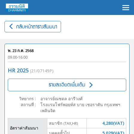
×
กลับหน้าตารางสัมมนา
พ. 23 ก.ค. 2568
09.00-16.00
HR 2025
(21/07149P)
รายละเอียดเพิ่มเติม
วิทยากร
:
อาจารย์ณชดล อารีวงศ์
สถานที่
:
โรงแรมโฟร์พอยท์ส บาย เชอราตัน กรุงเทพฯ
เพลินจิต
สมาชิก
4,280(VAT)
(TAX,HR)
อัตราค่าสัมมนา
บุคคลทั้่วไป
5,029(VAT)