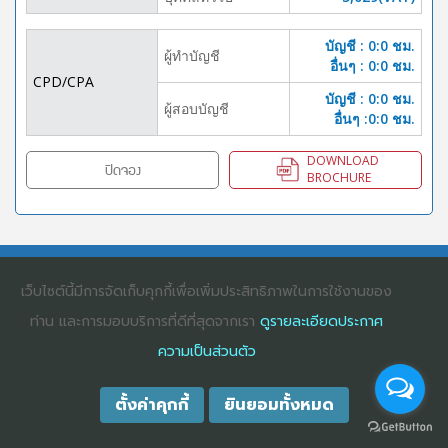
บัญชี : 0:0 ชม.
ผู้ทำบัญชี
อื่นๆ : 0:0 ชม.
CPD/CPA
บัญชี : 0:0 ชม.
ผู้สอบบัญชี
อื่นๆ :0:0 ชม.
DOWNLOAD
ปิดจอง
BROCHURE
COPYRIGHT ©2025
DHARMNITI SEMINAR AND TRAINING CO., LTD
ALL
RIGHTS RESERVED. E-COMMERCIAL REGISTRATION 0105529026680
เว็บไซต์นี้มีการจัดเก็บคุกกี้เพื่อเพิ่มประสิทธิภาพในการใช้งานของ
ท่าน และการมอบบริการที่ดีที่สุดจากเรา
ดูรายละเอียดประกาศ
ความเป็นส่วนตัว
ตั้งค่าคุกกี้
ยินยอมทั้งหมด