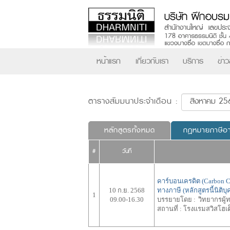
หน้าแรก
เกี่ยวกับเรา
บริการ
ข่า
ตารางสัมมนาประจำเดือน :
หลักสูตรทั้งหมด
กฎหมายภาษีอ
#
วันที่
คาร์บอนเครดิต (Carbon C
10 ก.ย. 2568
ทางภาษี (หลักสูตรนี้นิติบ
1
09.00-16.30
บรรยายโดย :
วิทยากรผู
สถานที่ :
โรงแรมสวิสโฮเต