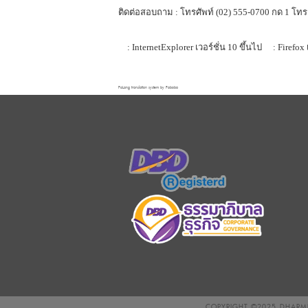
ติดต่อสอบถาม : โทรศัพท์ (02) 555-0700 กด 1 โทร
: InternetExplorer เวอร์ชั่น 10 ขึ้นไป
: Firefox 
FaLang translation system by Faboba
COPYRIGHT ©2025
DHARMN