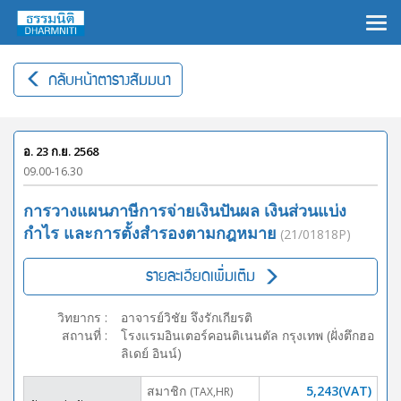
×
กลับหน้าตารางสัมมนา
อ. 23 ก.ย. 2568
09.00-16.30
การวางแผนภาษีการจ่ายเงินปันผล เงินส่วนแบ่ง
กำไร และการตั้งสำรองตามกฎหมาย
(21/01818P)
รายละเอียดเพิ่มเติม
วิทยากร
:
อาจารย์วิชัย จึงรักเกียรติ
สถานที่
:
โรงแรมอินเตอร์คอนติเนนตัล กรุงเทพ (ฝั่งตึกฮอ
ลิเดย์ อินน์)
สมาชิก
5,243(VAT)
(TAX,HR)