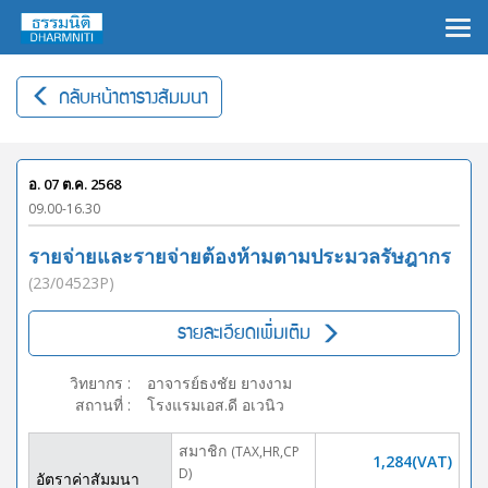
×
กลับหน้าตารางสัมมนา
อ. 07 ต.ค. 2568
09.00-16.30
รายจ่ายและรายจ่ายต้องห้ามตามประมวลรัษฎากร
(23/04523P)
รายละเอียดเพิ่มเติม
วิทยากร
:
อาจารย์ธงชัย ยางงาม
สถานที่
:
โรงแรมเอส.ดี อเวนิว
สมาชิก
(TAX,HR,CP
1,284(VAT)
D)
อัตราค่าสัมมนา