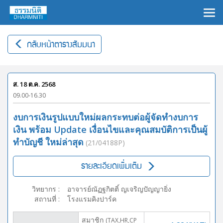
×
กลับหน้าตารางสัมมนา
ส. 18 ต.ค. 2568
09.00-16.30
งบการเงินรูปแบบใหม่ผลกระทบต่อผู้จัดทำงบการ
เงิน พร้อม Update เงื่อนไขและคุณสมบัติการเป็นผู้
ทำบัญชี ใหม่ล่าสุด
(21/04188P)
รายละเอียดเพิ่มเติม
วิทยากร
:
อาจารย์ณัฏฐกิตติ์ ญเจริญปัญญายิ่ง
สถานที่
:
โรงแรมคิงปาร์ค
สมาชิก
(TAX,HR,CP