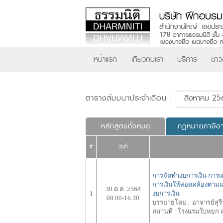
หน้าแรก
เกี่ยวกับเรา
บริการ
ข่า
ตารางสัมมนาประจำเดือน :
หลักสูตรทั้งหมด
กฎหมายภาษีอ
#
วันที่
การจัดทำงบการเงิน การเ
การเงินให้สอดคล้องตาม
30 ต.ค. 2568
1
งบการเงิน
09.00-16.30
บรรยายโดย :
อาจารย์สุรี
สถานที่ :
โรงแรมใบหยก ส