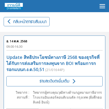
×
กลับหน้าตารางสัมมนา
อ. 14 ต.ค. 2568
09.00-16.30
Update สิทธิประโยชน์ทางภาษี 2568 ของธุรกิจที่
ได้รับการส่งเสริมการลงทุนจาก BOI พร้อมการก
รอกแบบภ.ง.ด.50,51
(21/01644P)
รายละเอียดเพิ่มเติม
วิทยากร
:
วิทยากรผู้ทรงคุณวุฒิทางด้านกฎหมายภาษีอากร
สถานที่
:
โรงแรมอินเตอร์คอนติเนนตัล กรุงเทพ (ฝั่งตึกฮอ
ลิเดย์ อินน์)