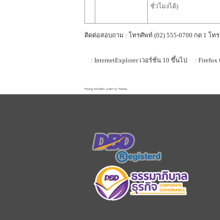
ชั่วโมงได้)
ติดต่อสอบถาม : โทรศัพท์ (02) 555-0700 กด 1 โทร
: InternetExplorer เวอร์ชั่น 10 ขึ้นไป
: Firefox 
FaLang translation system by Faboba