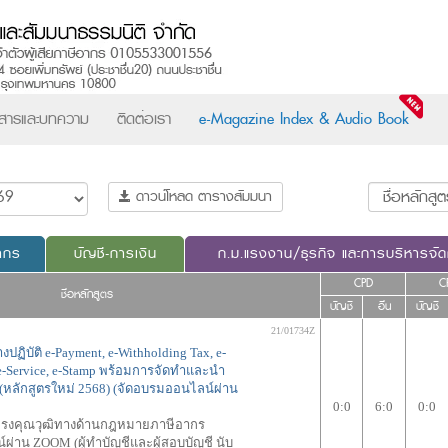
วสารและบทความ
ติดต่อเรา
e-Magazine Index & Audio Book
ดาวน์โหลด ตารางสัมมนา
ากร
บัญชี-การเงิน
ก.ม.แรงงาน/ธุรกิจ และการบริหารจั
CPD
C
ชื่อหลักสูตร
บัญชี
อื่น
บัญชี
21/01734Z
ปฏิบัติ e-Payment, e-Withholding Tax, e-
, e-Service, e-Stamp พร้อมการจัดทำและนำ
g (หลักสูตรใหม่ 2568) (จัดอบรมออนไลน์ผ่าน
0:0
6:0
0:0
้ทรงคุณวุฒิทางด้านกฎหมายภาษีอากร
ผ่าน ZOOM (ผู้ทำบัญชีและผู้สอบบัญชี นับ