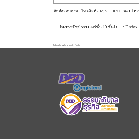
ติดต่อสอบถาม : โทรศัพท์ (02) 555-0700 กด 1 โทร
: InternetExplorer เวอร์ชั่น 10 ขึ้นไป
: Firefox 
FaLang translation system by Faboba