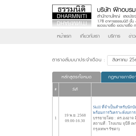
หน้าแรก
เกี่ยวกับเรา
บริการ
ข่า
ตารางสัมมนาประจำเดือน :
หลักสูตรทั้งหมด
กฎหมายภาษีอ
#
วันที่
Skill ที่จำเป็นสำหรับน
พร้อมการวิเคราะห์งบการเ
19 พ.ย. 2568
1
บรรยายโดย :
ดร.องอาจ ส
09.00-16.30
สถานที่ :
โรงแรม จุบีลี เพ
กรุงเทพฯ รัชดา)