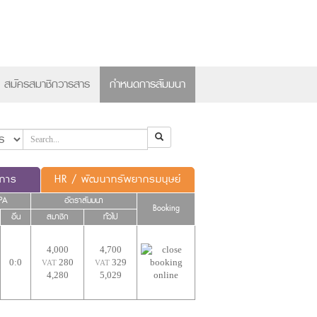
×
สมัครสมาชิกวารสาร
กำหนดการสัมมนา
ดการ
HR / พัฒนาทรัพยากรมนุษย์
PA
อัตราสัมมนา
Booking
อื่น
สมาชิก
ทั่วไป
4,000
4,700
0:0
280
329
VAT
VAT
4,280
5,029