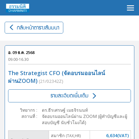
×
กลับหน้าตารางสัมมนา
อ. 09 ธ.ค. 2568
09.00-16.30
The Strategist CFO (จัดอบรมออนไลน์
ผ่านZOOM)
(21/02342Z)
รายละเอียดเพิ่มเติม
วิทยากร
:
ดร.ธีรเศรษฐ์ เมธจิรนนท์
สถานที่
:
จัดอบรมออนไลน์ผ่าน ZOOM (ผู้ทำบัญชีและผู้
สอบบัญชี นับชั่วโมงได้)
สมาชิก
6,634(VAT)
(TAX,HR)