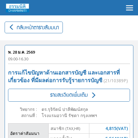
×
กลับหน้าตารางสัมมนา
พ. 28 ม.ค. 2569
09.00-16.30
การแก้ไขปัญหาด้านเอกสารบัญชี และเอกสารที่
เกี่ยวข้อง ที่มีผลต่อการรับรู้รายการบัญชี
(21/10389P)
รายละเอียดเพิ่มเติม
วิทยากร
:
ดร.รุจิรัตน์ ปาลีพัฒน์สกุล
สถานที่
:
โรงแรมอวานี รัชดา กรุงเทพฯ
สมาชิก
4,815(VAT)
(TAX,HR)
อัตราค่าสัมมนา