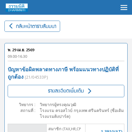
×
กลับหน้าตารางสัมมนา
พ. 29 เม.ย. 2569
09.00-16.30
ปัญหาข้อผิดพลาดทางภาษี พร้อมแนวทางปฏิบัติที่
ถูกต้อง
(21/04533P)
รายละเอียดเพิ่มเติม
วิทยากร
:
วิทยากรผู้ทรงคุณวุฒิ
สถานที่
:
โรงแรม ครอสไวบ์ กรุงเทพ ศรีนครินทร์ (ชื่อเดิม
โรงแรมคิงปาร์ค)
สมาชิก
(TAX,HR,CP
1,391(VAT)