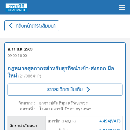
×
กลับหน้าตารางสัมมนา
อ. 11 ส.ค. 2569
09.00-16.00
กฎหมายศุลกากรสำหรับธุรกิจนำเข้า-ส่งออก มือ
ใหม่
(21/08641P)
รายละเอียดเพิ่มเติม
วิทยากร
:
อาจารย์สันติชุม ศรีรัญเพชร
สถานที่
:
โรงแรมอวานี รัชดา กรุงเทพฯ
สมาชิก
4,494(VAT)
(TAX,HR)
อัตราค่าสัมมนา