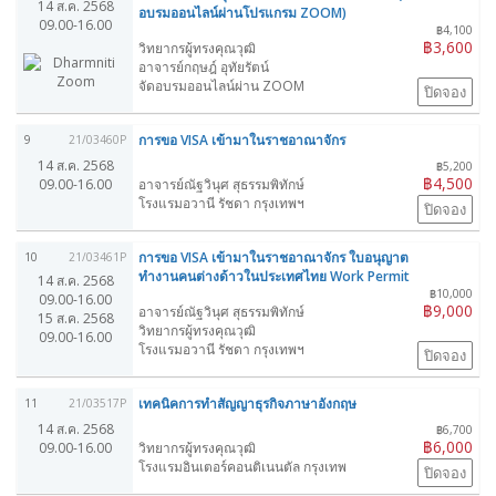
14 ส.ค. 2568
อบรมออนไลน์ผ่านโปรแกรม ZOOM)
09.00-16.00
฿4,100
฿3,600
วิทยากรผู้ทรงคุณวุฒิ
อาจารย์กฤษฎ์ อุทัยรัตน์
จัดอบรมออนไลน์ผ่าน ZOOM
ปิดจอง
การขอ VISA เข้ามาในราชอาณาจักร
9
21/03460P
14 ส.ค. 2568
฿5,200
฿4,500
09.00-16.00
อาจารย์ณัฐวินุศ สุธรรมพิทักษ์
โรงแรมอวานี รัชดา กรุงเทพฯ
ปิดจอง
การขอ VISA เข้ามาในราชอาณาจักร ใบอนุญาต
10
21/03461P
ทำงานคนต่างด้าวในประเทศไทย Work Permit
14 ส.ค. 2568
฿10,000
09.00-16.00
฿9,000
อาจารย์ณัฐวินุศ สุธรรมพิทักษ์
15 ส.ค. 2568
วิทยากรผู้ทรงคุณวุฒิ
09.00-16.00
โรงแรมอวานี รัชดา กรุงเทพฯ
ปิดจอง
เทคนิคการทำสัญญาธุรกิจภาษาอังกฤษ
11
21/03517P
14 ส.ค. 2568
฿6,700
฿6,000
09.00-16.00
วิทยากรผู้ทรงคุณวุฒิ
โรงแรมอินเตอร์คอนติเนนตัล กรุงเทพ
ปิดจอง