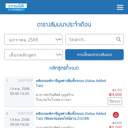
×
ตารางสัมมนาประจำเดือน
ดาวน์โหลดตารางสัมมนา
หลักสูตรทั้งหมด
หลักเกณฑ์ภาษีมูลค่าเพิ่มทั้งระบบ (Value Added
1
21/01131P
Tax)
14 ส.ค. 2568
฿4,700
09.00-16.30
฿4,000
อาจารย์กวินทิพย์ บุญสร้าง
โรงแรมโนโวเทล บางนา
ปิดจอง
หลักเกณฑ์ภาษีมูลค่าเพิ่มทั้งระบบ (Value Added
2
21/01131Z
Tax) (จัดอบรมออนไลน์ผ่าน ZOOM)
14 ส.ค. 2568
฿4,000
09.00-16.30
฿3,500
อาจารย์กวินทิพย์ บุญสร้าง