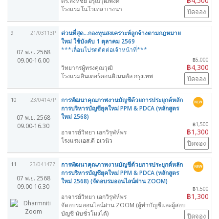
฿4,500
ดร.สิงห์ชัย อรุณวุฒิพงศ์
โรงแรมโนโวเทล บางนา
ปิดจอง
ด่วนที่สุด...กองทุนสงเคราะห์ลูกจ้างตามกฎหมาย
9
21/03113P
ใหม่ ใช้บังคับ 1 ตุลาคม 2569
***เลื่อนโปรดติดต่อเจ้าหน้าที่***
07 พ.ย. 2568
09.00-16.00
฿5,000
฿4,300
วิทยากรผู้ทรงคุณวุฒิ
โรงแรมอินเตอร์คอนติเนนตัล กรุงเทพ
ปิดจอง
การพัฒนาคุณภาพงานบัญชีด้วยการประยุกต์หลัก
10
23/04147P
การบริหารบัญชียุคใหม่ PPM & PDCA (หลักสูตร
ใหม่ 2568)
07 พ.ย. 2568
฿1,500
09.00-16.30
฿1,300
อาจารย์วิทยา เอกวิรุฬห์พร
โรงแรมเอส.ดี อเวนิว
ปิดจอง
การพัฒนาคุณภาพงานบัญชีด้วยการประยุกต์หลัก
11
23/04147Z
การบริหารบัญชียุคใหม่ PPM & PDCA (หลักสูตร
07 พ.ย. 2568
ใหม่ 2568) (จัดอบรมออนไลน์ผ่าน ZOOM)
09.00-16.30
฿1,500
฿1,300
อาจารย์วิทยา เอกวิรุฬห์พร
จัดอบรมออนไลน์ผ่าน ZOOM (ผู้ทำบัญชีและผู้สอบ
บัญชี นับชั่วโมงได้)
ปิดจอง