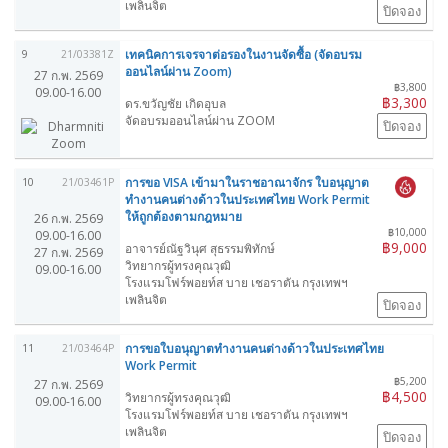
เพลินจิต
ปิดจอง
เทคนิคการเจรจาต่อรองในงานจัดซื้อ (จัดอบรม
9
21/03381Z
ออนไลน์ผ่าน Zoom)
27 ก.พ. 2569
฿3,800
09.00-16.00
฿3,300
ดร.ขวัญชัย เกิดอุบล
จัดอบรมออนไลน์ผ่าน ZOOM
ปิดจอง
การขอ VISA เข้ามาในราชอาณาจักร ใบอนุญาต
10
21/03461P
ทำงานคนต่างด้าวในประเทศไทย Work Permit
ให้ถูกต้องตามกฎหมาย
26 ก.พ. 2569
฿10,000
09.00-16.00
฿9,000
อาจารย์ณัฐวินุศ สุธรรมพิทักษ์
27 ก.พ. 2569
วิทยากรผู้ทรงคุณวุฒิ
09.00-16.00
โรงแรมโฟร์พอยท์ส บาย เชอราตัน กรุงเทพฯ
เพลินจิต
ปิดจอง
การขอใบอนุญาตทำงานคนต่างด้าวในประเทศไทย
11
21/03464P
Work Permit
฿5,200
27 ก.พ. 2569
฿4,500
วิทยากรผู้ทรงคุณวุฒิ
09.00-16.00
โรงแรมโฟร์พอยท์ส บาย เชอราตัน กรุงเทพฯ
เพลินจิต
ปิดจอง