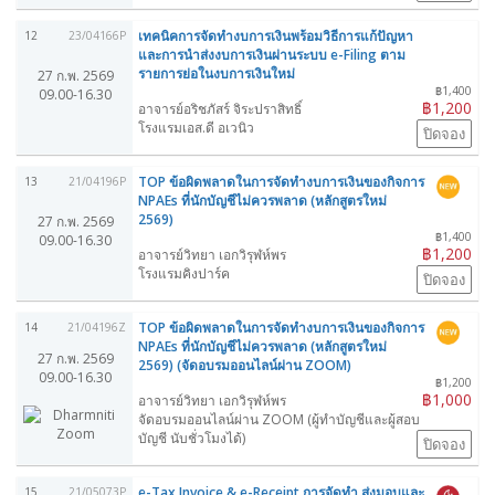
เทคนิคการจัดทำงบการเงินพร้อมวิธีการแก้ปัญหา
12
23/04166P
และการนำส่งงบการเงินผ่านระบบ e-Filing ตาม
รายการย่อในงบการเงินใหม่
27 ก.พ. 2569
฿1,400
09.00-16.30
฿1,200
อาจารย์อริชภัสร์ จิระปราสิทธิ์
โรงแรมเอส.ดี อเวนิว
ปิดจอง
TOP ข้อผิดพลาดในการจัดทำงบการเงินของกิจการ
13
21/04196P
NPAEs ที่นักบัญชีไม่ควรพลาด (หลักสูตรใหม่
2569)
27 ก.พ. 2569
฿1,400
09.00-16.30
฿1,200
อาจารย์วิทยา เอกวิรุฬห์พร
โรงแรมคิงปาร์ค
ปิดจอง
TOP ข้อผิดพลาดในการจัดทำงบการเงินของกิจการ
14
21/04196Z
NPAEs ที่นักบัญชีไม่ควรพลาด (หลักสูตรใหม่
27 ก.พ. 2569
2569) (จัดอบรมออนไลน์ผ่าน ZOOM)
09.00-16.30
฿1,200
฿1,000
อาจารย์วิทยา เอกวิรุฬห์พร
จัดอบรมออนไลน์ผ่าน ZOOM (ผู้ทำบัญชีและผู้สอบ
บัญชี นับชั่วโมงได้)
ปิดจอง
e-Tax Invoice & e-Receipt การจัดทำ ส่งมอบและ
15
21/05073P