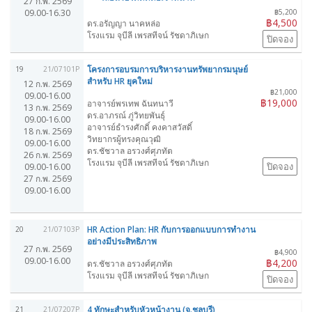
27 ก.พ. 2569
09.00-16.30
฿5,200
฿4,500
ดร.อรัญญา นาคหล่อ
โรงแรม จุบีลี เพรสทีจน์ รัชดาภิเษก
ปิดจอง
โครงการอบรมการบริหารงานทรัพยากรมนุษย์
19
21/07101P
สำหรับ HR ยุคใหม่
12 ก.พ. 2569
฿21,000
09.00-16.00
฿19,000
อาจารย์พรเทพ ฉันทนาวี
13 ก.พ. 2569
ดร.อาภรณ์ ภู่วิทยพันธุ์
09.00-16.00
อาจารย์ธำรงศักดิ์ คงคาสวัสดิ์
18 ก.พ. 2569
วิทยากรผู้ทรงคุณวุฒิ
09.00-16.00
ดร.ชัชวาล อรวงศ์ศุภทัต
26 ก.พ. 2569
โรงแรม จุบีลี เพรสทีจน์ รัชดาภิเษก
ปิดจอง
09.00-16.00
27 ก.พ. 2569
09.00-16.00
HR Action Plan: HR กับการออกแบบการทำงาน
20
21/07103P
อย่างมีประสิทธิภาพ
27 ก.พ. 2569
฿4,900
09.00-16.00
฿4,200
ดร.ชัชวาล อรวงศ์ศุภทัต
โรงแรม จุบีลี เพรสทีจน์ รัชดาภิเษก
ปิดจอง
4 ทักษะสำหรับหัวหน้างาน (จ.ชลบุรี)
21
21/07207P