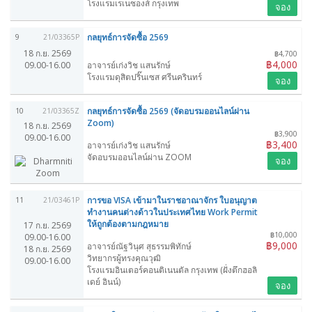
โรงแรมเรเนซองส์ กรุงเทพ
จอง
กลยุทธ์การจัดซื้อ 2569
9
21/03365P
18 ก.ย. 2569
฿4,700
฿4,000
09.00-16.00
อาจารย์เก่งวิช แสนรักษ์
โรงแรมดุสิตปริ๊นเซส ศรีนครินทร์
จอง
กลยุทธ์การจัดซื้อ 2569 (จัดอบรมออนไลน์ผ่าน
10
21/03365Z
Zoom)
18 ก.ย. 2569
฿3,900
09.00-16.00
฿3,400
อาจารย์เก่งวิช แสนรักษ์
จัดอบรมออนไลน์ผ่าน ZOOM
จอง
การขอ VISA เข้ามาในราชอาณาจักร ใบอนุญาต
11
21/03461P
ทำงานคนต่างด้าวในประเทศไทย Work Permit
ให้ถูกต้องตามกฎหมาย
17 ก.ย. 2569
฿10,000
09.00-16.00
฿9,000
อาจารย์ณัฐวินุศ สุธรรมพิทักษ์
18 ก.ย. 2569
วิทยากรผู้ทรงคุณวุฒิ
09.00-16.00
โรงแรมอินเตอร์คอนติเนนตัล กรุงเทพ (ฝั่งตึกฮอลิ
เดย์ อินน์)
จอง