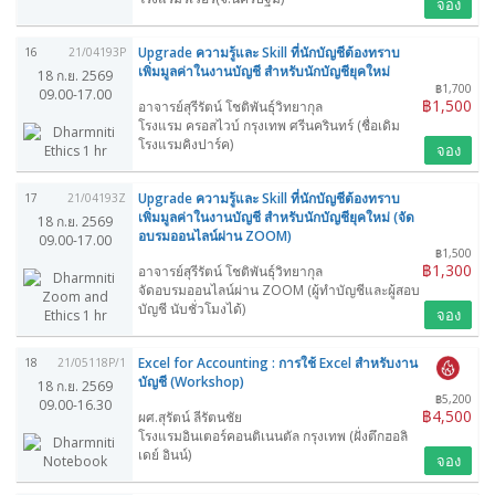
จอง
Upgrade ความรู้และ Skill ที่นักบัญชีต้องทราบ
16
21/04193P
เพิ่มมูลค่าในงานบัญชี สำหรับนักบัญชียุคใหม่
18 ก.ย. 2569
฿1,700
09.00-17.00
฿1,500
อาจารย์สุรีรัตน์ โชติพันธุ์วิทยากุล
โรงแรม ครอสไวบ์ กรุงเทพ ศรีนครินทร์ (ชื่อเดิม
โรงแรมคิงปาร์ค)
จอง
Upgrade ความรู้และ Skill ที่นักบัญชีต้องทราบ
17
21/04193Z
เพิ่มมูลค่าในงานบัญชี สำหรับนักบัญชียุคใหม่ (จัด
18 ก.ย. 2569
อบรมออนไลน์ผ่าน ZOOM)
09.00-17.00
฿1,500
฿1,300
อาจารย์สุรีรัตน์ โชติพันธุ์วิทยากุล
จัดอบรมออนไลน์ผ่าน ZOOM (ผู้ทำบัญชีและผู้สอบ
บัญชี นับชั่วโมงได้)
จอง
Excel for Accounting : การใช้ Excel สำหรับงาน
18
21/05118P/1
บัญชี (Workshop)
18 ก.ย. 2569
฿5,200
09.00-16.30
฿4,500
ผศ.สุรัตน์ ลีรัตนชัย
โรงแรมอินเตอร์คอนติเนนตัล กรุงเทพ (ฝั่งตึกฮอลิ
เดย์ อินน์)
จอง