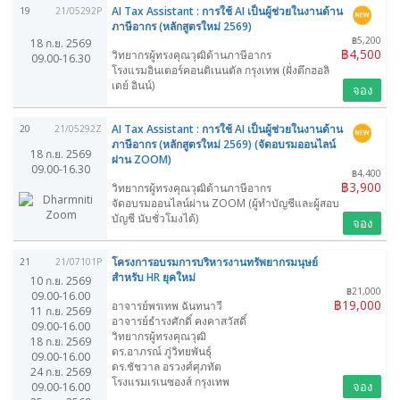
AI Tax Assistant : การใช้ AI เป็นผู้ช่วยในงานด้าน
19
21/05292P
ภาษีอากร (หลักสูตรใหม่ 2569)
฿5,200
18 ก.ย. 2569
฿4,500
วิทยากรผู้ทรงคุณวุฒิด้านภาษีอากร
09.00-16.30
โรงแรมอินเตอร์คอนติเนนตัล กรุงเทพ (ฝั่งตึกฮอลิ
เดย์ อินน์)
จอง
AI Tax Assistant : การใช้ AI เป็นผู้ช่วยในงานด้าน
20
21/05292Z
ภาษีอากร (หลักสูตรใหม่ 2569) (จัดอบรมออนไลน์
18 ก.ย. 2569
ผ่าน ZOOM)
09.00-16.30
฿4,400
฿3,900
วิทยากรผู้ทรงคุณวุฒิด้านภาษีอากร
จัดอบรมออนไลน์ผ่าน ZOOM (ผู้ทำบัญชีและผู้สอบ
บัญชี นับชั่วโมงได้)
จอง
โครงการอบรมการบริหารงานทรัพยากรมนุษย์
21
21/07101P
สำหรับ HR ยุคใหม่
10 ก.ย. 2569
฿21,000
09.00-16.00
฿19,000
อาจารย์พรเทพ ฉันทนาวี
11 ก.ย. 2569
อาจารย์ธำรงศักดิ์ คงคาสวัสดิ์
09.00-16.00
วิทยากรผู้ทรงคุณวุฒิ
18 ก.ย. 2569
ดร.อาภรณ์ ภู่วิทยพันธุ์
09.00-16.00
ดร.ชัชวาล อรวงศ์ศุภทัต
24 ก.ย. 2569
โรงแรมเรเนซองส์ กรุงเทพ
จอง
09.00-16.00