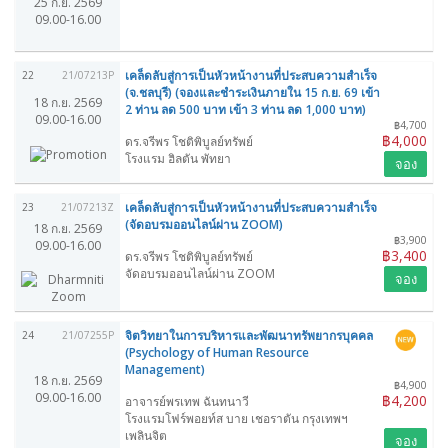
25 ก.ย. 2569
09.00-16.00
เคล็ดลับสู่การเป็นหัวหน้างานที่ประสบความสำเร็จ
22
21/07213P
(จ.ชลบุรี) (จองและชำระเงินภายใน 15 ก.ย. 69 เข้า
18 ก.ย. 2569
2 ท่าน ลด 500 บาท เข้า 3 ท่าน ลด 1,000 บาท)
09.00-16.00
฿4,700
฿4,000
ดร.จรีพร โชติพิบูลย์ทรัพย์
โรงแรม ฮิลตัน พัทยา
จอง
เคล็ดลับสู่การเป็นหัวหน้างานที่ประสบความสำเร็จ
23
21/07213Z
(จัดอบรมออนไลน์ผ่าน ZOOM)
18 ก.ย. 2569
฿3,900
09.00-16.00
฿3,400
ดร.จรีพร โชติพิบูลย์ทรัพย์
จัดอบรมออนไลน์ผ่าน ZOOM
จอง
จิตวิทยาในการบริหารและพัฒนาทรัพยากรบุคคล
24
21/07255P
(Psychology of Human Resource
Management)
18 ก.ย. 2569
฿4,900
09.00-16.00
฿4,200
อาจารย์พรเทพ ฉันทนาวี
โรงแรมโฟร์พอยท์ส บาย เชอราตัน กรุงเทพฯ
เพลินจิต
จอง