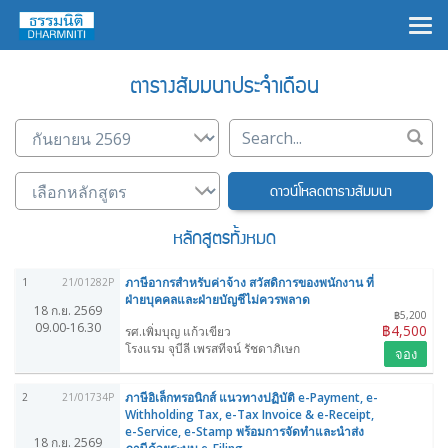
×
ตารางสัมมนาประจำเดือน
ดาวน์โหลดตารางสัมมนา
หลักสูตรทั้งหมด
ภาษีอากรสำหรับค่าจ้าง สวัสดิการของพนักงาน ที่
1
21/01282P
ฝ่ายบุคคลและฝ่ายบัญชีไม่ควรพลาด
18 ก.ย. 2569
฿5,200
09.00-16.30
฿4,500
รศ.เพิ่มบุญ แก้วเขียว
โรงแรม จุบีลี เพรสทีจน์ รัชดาภิเษก
จอง
ภาษีอิเล็กทรอนิกส์ แนวทางปฏิบัติ e-Payment, e-
2
21/01734P
Withholding Tax, e-Tax Invoice & e-Receipt,
e-Service, e-Stamp พร้อมการจัดทำและนำส่ง
18 ก.ย. 2569