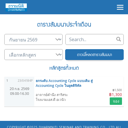
×
ตารางสัมมนาประจำเดือน
ดาวน์โหลดตารางสัมมนา
หลักสูตรทั้งหมด
ยกระดับ Accounting Cycle แบบเดิม สู่
1
23/04184P
Accounting Cycle ในยุคดิจิทัล
20 ก.ย. 2569
฿1,500
09.00-16.30
฿1,300
อาจารย์คำนึง สาริสระ
โรงแรมเอส.ดี อเวนิว
จอง
COPYRIGHT ©2025
DHARMNITI SEMINAR AND TRAINING CO., LTD
ALL