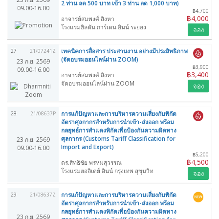
2 ท่าน ลด 500 บาท เข้า 3 ท่าน ลด 1,000 บาท)
09.00-16.00
฿4,700
฿4,000
อาจารย์สมพงศ์ สิงหา
โรงแรมฮิลตัน การ์เดน อินน์ ระยอง
จอง
เทคนิคการสื่อสาร ประสานงาน อย่างมีประสิทธิภาพ
27
21/07241Z
(จัดอบรมออนไลน์ผ่าน ZOOM)
23 ก.ย. 2569
฿3,900
09.00-16.00
฿3,400
อาจารย์สมพงศ์ สิงหา
จัดอบรมออนไลน์ผ่าน ZOOM
จอง
การแก้ปัญหาและการบริหารความเสี่ยงกับพิกัด
28
21/08637P
อัตราศุลกากรสำหรับการนำเข้า-ส่งออก พร้อม
กลยุทธ์การสำแดงพิกัดเพื่อป้องกันความผิดทาง
ศุลกากร (Customs Tariff Classification for
23 ก.ย. 2569
Import and Export)
09.00-16.00
฿5,200
฿4,500
ดร.สิทธิชัย พรหมสุวรรณ
โรงแรมฮอลิเดย์ อินน์ กรุงเทพ สุขุมวิท
จอง
การแก้ปัญหาและการบริหารความเสี่ยงกับพิกัด
29
21/08637Z
อัตราศุลกากรสำหรับการนำเข้า-ส่งออก พร้อม
กลยุทธ์การสำแดงพิกัดเพื่อป้องกันความผิดทาง
23 ก.ย. 2569