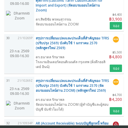
ศุลกากร (Customs Tariff Classification for
09.00-16.00
Import and Export) (จัดอบรมออนไลน์ผ่าน
Zoom)
฿4,400
฿3,900
ดร.สิทธิชัย พรหมสุวรรณ
จัดอบรมออนไลน์ผ่าน ZOOM
จอง
สรุปการเปลี่ยนแปลงและประเด็นที่สำคัญของ TFRS
30
21/10269P
(ปรับปรุง 2569) บังคับใช้ 1 มกราคม 2570
(หลักสูตรใหม่ 2569)
23 ก.ย. 2569
฿5,500
09.00-16.30
฿4,800
ดร.ธนาดล รักษาพล
โรงแรมอินเตอร์คอนติเนนตัล กรุงเทพ (ฝั่งตึกฮอลิ
เดย์ อินน์)
จอง
สรุปการเปลี่ยนแปลงและประเด็นที่สำคัญของ TFRS
31
21/10269Z
(ปรับปรุง 2569) บังคับใช้ 1 มกราคม 2570 (จัด
23 ก.ย. 2569
อบรมออนไลน์ผ่าน ZOOM) (หลักสูตรใหม่ 2569)
09.00-16.30
฿4,700
฿4,200
ดร.ธนาดล รักษาพล
จัดอบรมออนไลน์ผ่าน ZOOM (ผู้ทำบัญชีและผู้สอบ
บัญชี นับชั่วโมงได้)
จอง
AR (Account Receivable) ระบบบัญชีลูกหนี้ พร้อม
32
21/10934P