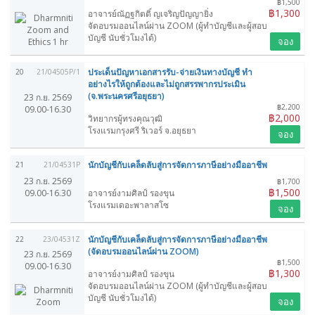
฿1,500
฿1,300
อาจารย์ณัฏฐกิตติ์ ญเจริญปัญญายิ่ง
จัดอบรมออนไลน์ผ่าน ZOOM (ผู้ทำบัญชีและผู้สอบ
บัญชี นับชั่วโมงได้)
จอง
ประเด็นปัญหาเอกสารรับ-จ่ายเงินทางบัญชี ทำ
20
21/04505P/1
อย่างไรให้ถูกต้องและไม่ถูกสรรพากรประเมิน
(จ.พระนครศรีอยุธยา)
23 ก.ย. 2569
฿2,200
09.00-16.30
฿2,000
วิทยากรผู้ทรงคุณวุฒิ
โรงแรมกรุงศรี ริเวอร์ จ.อยุธยา
จอง
นักบัญชีกับเคล็ดลับสู่การจัดการภาษีอย่างมืออาชีพ
21
21/04531P
23 ก.ย. 2569
฿1,700
฿1,500
09.00-16.30
อาจารย์งามศิลป์ รองขุน
โรงแรมเดอะพาลาสโซ
จอง
นักบัญชีกับเคล็ดลับสู่การจัดการภาษีอย่างมืออาชีพ
22
23/04531Z
(จัดอบรมออนไลน์ผ่าน ZOOM)
23 ก.ย. 2569
฿1,500
09.00-16.30
฿1,300
อาจารย์งามศิลป์ รองขุน
จัดอบรมออนไลน์ผ่าน ZOOM (ผู้ทำบัญชีและผู้สอบ
บัญชี นับชั่วโมงได้)
จอง