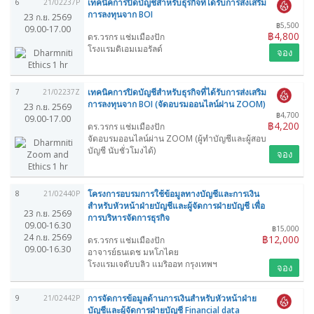
เทคนิคการปิดบัญชีสำหรับธุรกิจที่ได้รับการส่งเสริม
6
21/02237P
การลงทุนจาก BOI
23 ก.ย. 2569
฿5,500
09.00-17.00
฿4,800
ดร.วรกร แช่มเมืองปัก
โรงแรมดิเอมเมอรัลด์
จอง
เทคนิคการปิดบัญชีสำหรับธุรกิจที่ได้รับการส่งเสริม
7
21/02237Z
การลงทุนจาก BOI (จัดอบรมออนไลน์ผ่าน ZOOM)
23 ก.ย. 2569
฿4,700
09.00-17.00
฿4,200
ดร.วรกร แช่มเมืองปัก
จัดอบรมออนไลน์ผ่าน ZOOM (ผู้ทำบัญชีและผู้สอบ
บัญชี นับชั่วโมงได้)
จอง
โครงการอบรมการใช้ข้อมูลทางบัญชีและการเงิน
8
21/02440P
สำหรับหัวหน้าฝ่ายบัญชีและผู้จัดการฝ่ายบัญชี เพื่อ
23 ก.ย. 2569
การบริหารจัดการธุรกิจ
09.00-16.30
฿15,000
24 ก.ย. 2569
฿12,000
ดร.วรกร แช่มเมืองปัก
09.00-16.30
อาจารย์ธนเดช มหโภไคย
โรงแรมเจดับบลิว แมริออท กรุงเทพฯ
จอง
การจัดการข้อมูลด้านการเงินสำหรับหัวหน้าฝ่าย
9
21/02442P
บัญชีและผู้จัดการฝ่ายบัญชี Financial data