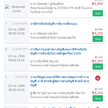
฿3,900
อาจารย์ชลลดา ฟูวัฒนศิลป์
จัดอบรมออนไลน์ผ่าน ZOOM (CPA นับชั่วโมงแบบ
ไม่เป็นทางการได้)
จอง
ภาษีสำหรับนักบัญชี ภาษีอากรทั้งระบบ
3
21/01725P/1
23 ก.ย. 2569
฿4,900
฿4,200
09.00-16.30
อาจารย์ชุมพร เสนไสย
โรงแรมฮอลิเดย์ อินน์ กรุงเทพ สุขุมวิท
จอง
การจัดการเอกสารทางบัญชีและภาษีสำหรับนัก
4
21/01877P/1
บัญชี การเงิน มือโปร (หลักสูตรใหม่ 2569)
23 ก.ย. 2569
฿5,200
09.00-16.30
฿4,500
อาจารย์รุ่งทิพย์ ธัญวงษ์
โรงแรมแกรนด์ เซนเตอร์ พ้อยต์ เพลินจิต
จอง
การแก้ปัญหาและกลวิธีการตรวจสอบการทำงาน
5
21/01921P
บัญชี-ภาษี สำหรับผู้จัดการฝ่ายบัญชี หัวหน้าฝ่าย
บัญชี
23 ก.ย. 2569
฿5,200
09.00-16.30
฿4,500
ผู้เชี่ยวชาญด้านการตรวจสอบบัญชีภาษีอากร
โรงแรมแกรนด์ เซนเตอร์ พ้อยต์ เพลินจิต
จอง