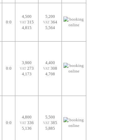
4,500
5,200
0:0
315
364
VAT
VAT
4,815
5,564
3,900
4,400
0:0
273
308
VAT
VAT
4,173
4,708
4,800
5,500
0:0
336
385
VAT
VAT
5,136
5,885