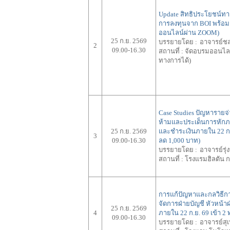
Update สิทธิประโยชน์ทาง
การลงทุนจาก BOI พร้อม
ออนไลน์ผ่าน ZOOM)
25 ก.ย. 2569
บรรยายโดย :
อาจารย์ชล
2
09.00-16.30
สถานที่ :
จัดอบรมออนไลน
ทางการได้)
Case Studies ปัญหารายจ่า
ห้ามและประเด็นการหักภาษี
25 ก.ย. 2569
และชำระเงินภายใน 22 ก.ย
3
09.00-16.30
ลด 1,000 บาท)
บรรยายโดย :
อาจารย์รุ่ง
สถานที่ :
โรงแรมฮิลตัน ก
การแก้ปัญหาและกลวิธีก
จัดการฝ่ายบัญชี หัวหน้า
25 ก.ย. 2569
4
ภายใน 22 ก.ย. 69 เข้า 2 
09.00-16.30
บรรยายโดย :
อาจารย์สุเ