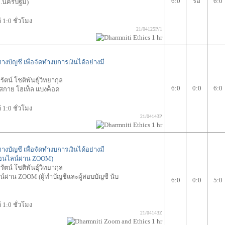
6:0
รอ
6:0
(จ.นครปฐม)
1:0 ชั่วโมง
21/04125P/1
ัญชี เพื่อจัดทำงบการเงินได้อย่างมี
รัตน์ โชติพันธุ์วิทยากุล
6:0
0:0
6:0
กาย โฮเท็ล แบงค็อค
1:0 ชั่วโมง
21/04143P
ัญชี เพื่อจัดทำงบการเงินได้อย่างมี
ออนไลน์ผ่าน ZOOM)
รัตน์ โชติพันธุ์วิทยากุล
ผ่าน ZOOM (ผู้ทำบัญชีและผู้สอบบัญชี นับ
6:0
0:0
5:0
1:0 ชั่วโมง
21/04143Z