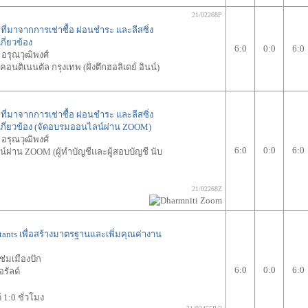
21/02268P
่มาจากการเช่าซื้อ ผ่อนชำระ และลีสซิ่ง
ี่ยวข้อง
6:0
0:0
6:0
ย อรุณวุฒิพงศ์
อนติเนนตัล กรุงเทพ (ฝั่งตึกฮอลิเดย์ อินน์)
่มาจากการเช่าซื้อ ผ่อนชำระ และลีสซิ่ง
กี่ยวข้อง (จัดอบรมออนไลน์ผ่าน ZOOM)
ย อรุณวุฒิพงศ์
6:0
0:0
6:0
ผ่าน ZOOM (ผู้ทำบัญชีและผู้สอบบัญชี นับ
21/02268Z
ants เพื่อสร้างมาตรฐานและเพิ่มคุณค่างาน
ช่มเมืองปัก
6:0
0:0
6:0
รัลด์
1:0 ชั่วโมง