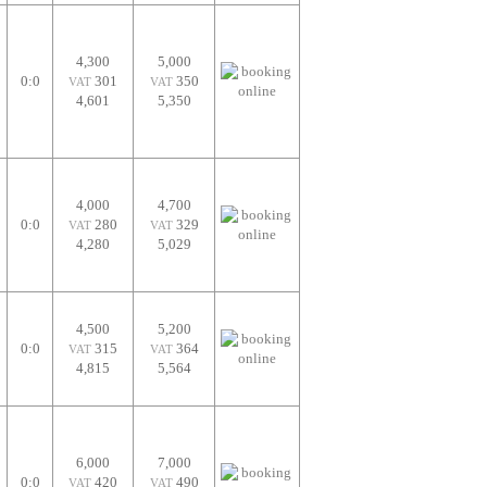
4,300
5,000
0:0
301
350
VAT
VAT
4,601
5,350
4,000
4,700
0:0
280
329
VAT
VAT
4,280
5,029
4,500
5,200
0:0
315
364
VAT
VAT
4,815
5,564
6,000
7,000
0:0
420
490
VAT
VAT