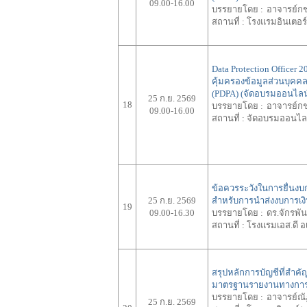
09.00-16.00
บรรยายโดย :
อาจารย์กช
สถานที่ :
โรงแรมอินเตอร์ค
Data Protection Officer
คุ้มครองข้อมูลส่วนบุคคล
(PDPA) (จัดอบรมออนไลน
25 ก.ย. 2569
18
บรรยายโดย :
อาจารย์กช
09.00-16.00
สถานที่ :
จัดอบรมออนไล
ข้อควรระวังในการยื่นงบ
25 ก.ย. 2569
สำหรับการนำส่งงบการเงิ
19
09.00-16.30
บรรยายโดย :
ดร.จักรพัน
สถานที่ :
โรงแรมเอส.ดี อ
สรุปหลักการบัญชีที่สำ
มาตรฐานรายงานทางการเง
บรรยายโดย :
อาจารย์ณัฏ
25 ก.ย. 2569