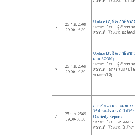
สถานที่ :
โรงแรม โนโวเทล
Update บัญชี & ภาษีอากร
25 ก.ย. 2569
5
บรรยายโดย :
ผู้เชี่ยว
09.00-16.30
สถานที่ :
โรงแรมฮอลิเดย์ 
Update บัญชี & ภาษีอาก
ผ่าน ZOOM)
บรรยายโดย :
ผู้เชี่ยว
25 ก.ย. 2569
6
สถานที่ :
จัดอบรมออนไลน
09.00-16.30
ทางการได้)
การเขียนรายงานผลประก
ให้น่าสนใจและนำไปใช้ง
25 ก.ย. 2569
7
Quarterly Reports
09.00-16.30
บรรยายโดย :
ดร.องอาจ 
สถานที่ :
โรงแรมโนโวเท