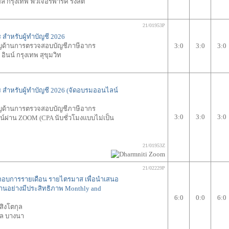
 กรุงเทพ ฟิวเจอร์พาร์ค รังสิต
21/01953P
 สำหรับผู้ทำบัญชี 2026
ชาญด้านการตรวจสอบบัญชีภาษีอากร
3:0
3:0
3:0
อินน์ กรุงเทพ สุขุมวิท
ร สำหรับผู้ทำบัญชี 2026 (จัดอบรมออนไลน์
ชาญด้านการตรวจสอบบัญชีภาษีอากร
3:0
3:0
3:0
์ผ่าน ZOOM (CPA นับชั่วโมงแบบไม่เป็น
21/01953Z
21/02229P
อบการรายเดือน รายไตรมาส เพื่อนำเสนอ
านอย่างมีประสิทธิภาพ Monthly and
6:0
0:0
6:0
สิงโตกุล
ล บางนา