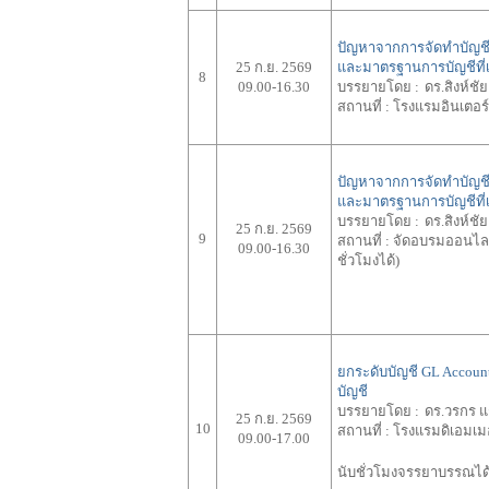
ปัญหาจากการจัดทำบัญชีที
25 ก.ย. 2569
และมาตรฐานการบัญชีที่เก
8
09.00-16.30
บรรยายโดย :
ดร.สิงห์ชั
สถานที่ :
โรงแรมอินเตอร์ค
ปัญหาจากการจัดทำบัญชีที
และมาตรฐานการบัญชีที่เ
บรรยายโดย :
ดร.สิงห์ชั
25 ก.ย. 2569
9
สถานที่ :
จัดอบรมออนไลน์
09.00-16.30
ชั่วโมงได้)
ยกระดับบัญชี GL Account
บัญชี
บรรยายโดย :
ดร.วรกร แ
25 ก.ย. 2569
10
สถานที่ :
โรงแรมดิเอมเมอ
09.00-17.00
นับชั่วโมงจรรยาบรรณได้ 