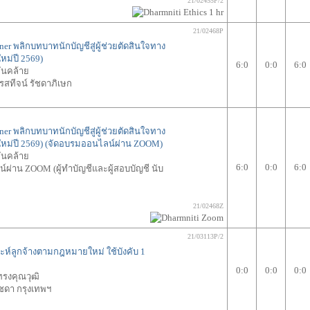
21/02455P/2
21/02468P
ner พลิกบทบาทนักบัญชีสู่ผู้ช่วยตัดสินใจทาง
ใหม่ปี 2569)
6:0
0:0
6:0
ั่นคล้าย
พรสทีจน์ รัชดาภิเษก
ner พลิกบทบาทนักบัญชีสู่ผู้ช่วยตัดสินใจทาง
รใหม่ปี 2569) (จัดอบรมออนไลน์ผ่าน ZOOM)
ั่นคล้าย
6:0
0:0
6:0
ผ่าน ZOOM (ผู้ทำบัญชีและผู้สอบบัญชี นับ
21/02468Z
21/03113P/2
ราะห์ลูกจ้างตามกฎหมายใหม่ ใช้บังคับ 1
0:0
0:0
0:0
ทรงคุณวุฒิ
ชดา กรุงเทพฯ