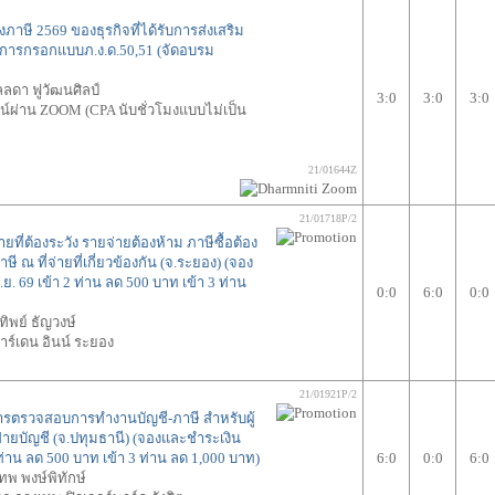
ภาษี 2569 ของธุรกิจที่ได้รับการส่งเสริม
การกรอกแบบภ.ง.ด.50,51 (จัดอบรม
ลดา ฟูวัฒนศิลป์
3:0
3:0
3:0
์ผ่าน ZOOM (CPA นับชั่วโมงแบบไม่เป็น
21/01644Z
21/01718P/2
ยที่ต้องระวัง รายจ่ายต้องห้าม ภาษีซื้อต้อง
 ณ ที่จ่ายที่เกี่ยวข้องกัน (จ.ระยอง) (จอง
. 69 เข้า 2 ท่าน ลด 500 บาท เข้า 3 ท่าน
0:0
6:0
0:0
ทิพย์ ธัญวงษ์
าร์เดน อินน์ ระยอง
21/01921P/2
ารตรวจสอบการทำงานบัญชี-ภาษี สำหรับผู้
ฝ่ายบัญชี (จ.ปทุมธานี) (จองและชำระเงิน
ท่าน ลด 500 บาท เข้า 3 ท่าน ลด 1,000 บาท)
6:0
0:0
6:0
ทพ พงษ์พิทักษ์