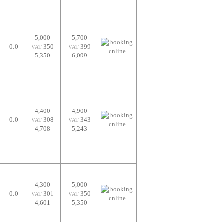
5,000
5,700
0:0
350
399
VAT
VAT
5,350
6,099
4,400
4,900
0:0
308
343
VAT
VAT
4,708
5,243
4,300
5,000
0:0
301
350
VAT
VAT
4,601
5,350