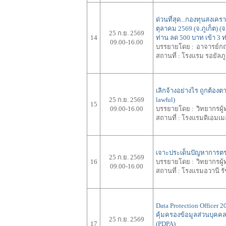
ด่วนที่สุด...กองทุนสงเค
ตุลาคม 2569 (จ.ภูเก็ต) 
25 ก.ย. 2569
14
ท่าน ลด 500 บาท เข้า 3 
09.00-16.00
บรรยายโดย :
อาจารย์กฤษ
สถานที่ :
โรงแรม รอยัลภูเก็
เลิกจ้างอย่างไร ถูกต้อง
25 ก.ย. 2569
lawful)
15
09.00-16.00
บรรยายโดย :
วิทยากรผู้
สถานที่ :
โรงแรมดิเอมเมอ
เจาะประเด็นปัญหาการต
25 ก.ย. 2569
16
บรรยายโดย :
วิทยากรผู้
09.00-16.00
สถานที่ :
โรงแรมอวานี รั
Data Protection Officer
คุ้มครองข้อมูลส่วนบุคคล
25 ก.ย. 2569
17
(PDPA)