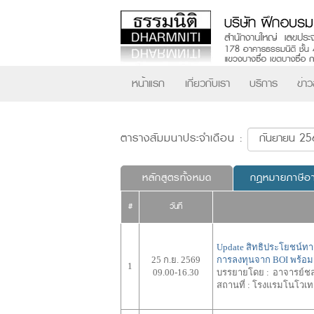
หน้าแรก
เกี่ยวกับเรา
บริการ
ข่า
ตารางสัมมนาประจำเดือน :
หลักสูตรทั้งหมด
กฎหมายภาษีอ
#
วันที่
Update สิทธิประโยชน์ทาง
25 ก.ย. 2569
การลงทุนจาก BOI พร้อม
1
09.00-16.30
บรรยายโดย :
อาจารย์ชล
สถานที่ :
โรงแรมโนโวเท