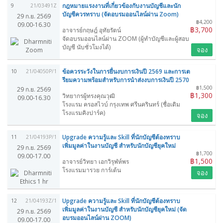
กฎหมายแรงงานที่เกี่ยวข้องกับงานบัญชีและนัก
9
21/03491Z
บัญชีควรทราบ (จัดอบรมออนไลน์ผ่าน Zoom)
29 ก.ย. 2569
฿4,200
09.00-16.30
฿3,700
อาจารย์กฤษฎ์ อุทัยรัตน์
จัดอบรมออนไลน์ผ่าน ZOOM (ผู้ทำบัญชีและผู้สอบ
บัญชี นับชั่วโมงได้)
จอง
ข้อควรระวังในการยื่นงบการเงินปี 2569 และการเต
10
21/04050P/1
รียมความพร้อมสำหรับการนำส่งงบการเงินปี 2570
฿1,500
29 ก.ย. 2569
฿1,300
วิทยากรผู้ทรงคุณวุฒิ
09.00-16.30
โรงแรม ครอสไวบ์ กรุงเทพ ศรีนครินทร์ (ชื่อเดิม
โรงแรมคิงปาร์ค)
จอง
Upgrade ความรู้และ Skill ที่นักบัญชีต้องทราบ
11
21/04193P/1
เพิ่มมูลค่าในงานบัญชี สำหรับนักบัญชียุคใหม่
29 ก.ย. 2569
฿1,700
09.00-17.00
฿1,500
อาจารย์วิทยา เอกวิรุฬห์พร
โรงแรมมารวย การ์เด้น
จอง
Upgrade ความรู้และ Skill ที่นักบัญชีต้องทราบ
12
21/04193Z/1
เพิ่มมูลค่าในงานบัญชี สำหรับนักบัญชียุคใหม่ (จัด
29 ก.ย. 2569
อบรมออนไลน์ผ่าน ZOOM)
09.00-17.00