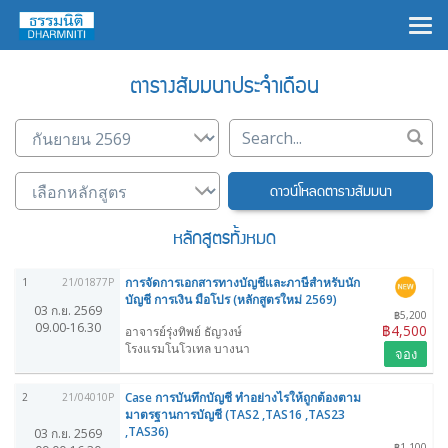
×
ตารางสัมมนาประจำเดือน
ดาวน์โหลดตารางสัมมนา
หลักสูตรทั้งหมด
การจัดการเอกสารทางบัญชีและภาษีสำหรับนัก
1
21/01877P
บัญชี การเงิน มือโปร (หลักสูตรใหม่ 2569)
03 ก.ย. 2569
฿5,200
09.00-16.30
฿4,500
อาจารย์รุ่งทิพย์ ธัญวงษ์
โรงแรมโนโวเทล บางนา
จอง
Case การบันทึกบัญชี ทำอย่างไรให้ถูกต้องตาม
2
21/04010P
มาตรฐานการบัญชี (TAS2 ,TAS16 ,TAS23
,TAS36)
03 ก.ย. 2569
฿1,100