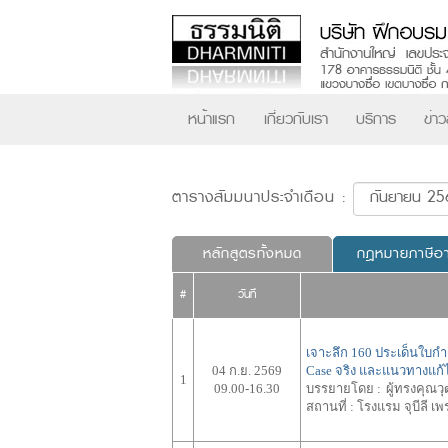
หน้าแรก
เกี่ยวกับเรา
บริการ
ข่า
ตารางสัมมนาประจำเดือน :
หลักสูตรทั้งหมด
กฎหมายภาษีอ
#
วันที่
เจาะลึก 160 ประเด็นใบกำ
04 ก.ย. 2569
Case จริง และแนวทางแก
1
09.00-16.30
บรรยายโดย :
ผู้ทรงคุณ
สถานที่ :
โรงแรม จุบีลี เพ