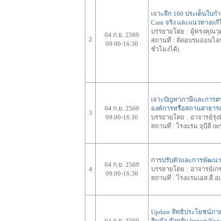
เจาะลึก 160 ประเด็นใบกำ
Case จริง และแนวทางแก
บรรยายโดย :
ผู้ทรงคุณ
04 ก.ย. 2569
2
สถานที่ :
จัดอบรมออนไลน์
09.00-16.30
ชั่วโมงได้)
เจาะปัญหาภาษีและการตรวจ
04 ก.ย. 2569
องค์การหรือสถานสาธาร
3
09.00-16.30
บรรยายโดย :
อาจารย์รุ่ง
สถานที่ :
โรงแรม จุบีลี เพ
การปรับตัวและการพัฒนาค
04 ก.ย. 2569
4
บรรยายโดย :
อาจารย์เก
09.00-16.30
สถานที่ :
โรงแรมเอส.ดี อเ
Update สิทธิประโยชน์ภา
04 ก.ย. 2569
สินค้า สำหรับ Import/Exp