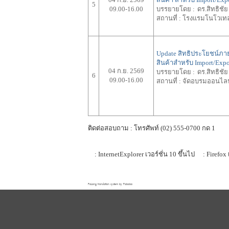
5
09.00-16.00
บรรยายโดย :
ดร.สิทธิช
สถานที่ :
โรงแรมโนโวเท
Update สิทธิประโยชน์ภา
สินค้าสำหรับ Import/Ex
04 ก.ย. 2569
บรรยายโดย :
ดร.สิทธิช
6
09.00-16.00
สถานที่ :
จัดอบรมออนไล
ติดต่อสอบถาม : โทรศัพท์ (02) 555-0700 กด 1
: InternetExplorer เวอร์ชั่น 10 ขึ้นไป
: Firefox 
FaLang translation system by Faboba