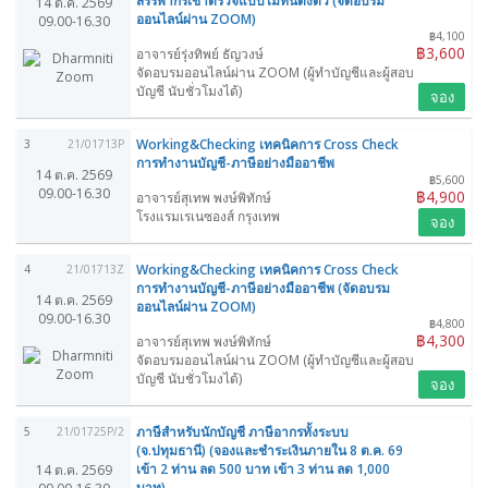
สรรพากรเข้าตรวจแบบไม่ทันตั้งตัว (จัดอบรม
14 ต.ค. 2569
ออนไลน์ผ่าน ZOOM)
09.00-16.30
฿4,100
฿3,600
อาจารย์รุ่งทิพย์ ธัญวงษ์
จัดอบรมออนไลน์ผ่าน ZOOM (ผู้ทำบัญชีและผู้สอบ
บัญชี นับชั่วโมงได้)
จอง
Working&Checking เทคนิคการ Cross Check
3
21/01713P
การทำงานบัญชี-ภาษีอย่างมืออาชีพ
14 ต.ค. 2569
฿5,600
09.00-16.30
฿4,900
อาจารย์สุเทพ พงษ์พิทักษ์
โรงแรมเรเนซองส์ กรุงเทพ
จอง
Working&Checking เทคนิคการ Cross Check
4
21/01713Z
การทำงานบัญชี-ภาษีอย่างมืออาชีพ (จัดอบรม
14 ต.ค. 2569
ออนไลน์ผ่าน ZOOM)
09.00-16.30
฿4,800
฿4,300
อาจารย์สุเทพ พงษ์พิทักษ์
จัดอบรมออนไลน์ผ่าน ZOOM (ผู้ทำบัญชีและผู้สอบ
บัญชี นับชั่วโมงได้)
จอง
ภาษีสำหรับนักบัญชี ภาษีอากรทั้งระบบ
5
21/01725P/2
(จ.ปทุมธานี) (จองและชำระเงินภายใน 8 ต.ค. 69
เข้า 2 ท่าน ลด 500 บาท เข้า 3 ท่าน ลด 1,000
14 ต.ค. 2569
บาท)