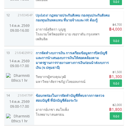
จอง
Update! กฎหมายประกันสังคม กองทุนประกันสังคม
12
21/03454P
กองทุนเงินทดแทน ที่นายจ้างและ HR ต้องรู้
฿4,700
14 ต.ค. 2569
฿4,000
อาจารย์สุจิตรา บุญชู
09.00-16.00
โรงแรมโฟร์พอยท์ส บาย เชอราตัน กรุงเทพฯ
เพลินจิต
จอง
การจัดทำงบการเงิน การเตรียมข้อมูลการปิดบัญชี
13
21/04029P/2
และการนำเสนองบการเงินให้สอดคล้องตาม
14 ต.ค. 2569
มาตรฐานการรายงานทางการเงินก่อนนำส่งงบการ
09.00-17.00
เงิน (จ.ปทุมธานี)
฿1,500
฿1,300
วิทยากรผู้ทรงคุณวุฒิ
มหาวิทยาลัยราชภัฏวไลยอลงกรณ์
จอง
ข้อบกพร่องในการจัดทำบัญชีที่พบจากการตรวจ
14
21/04179P
สอบบัญชี ที่นักบัญชีต้องระวัง
14 ต.ค. 2569
฿2,000
09.00-17.00
฿1,800
อาจารย์เกชา สมใจเพ็ง
โรงพยาบาลนครธน
จอง