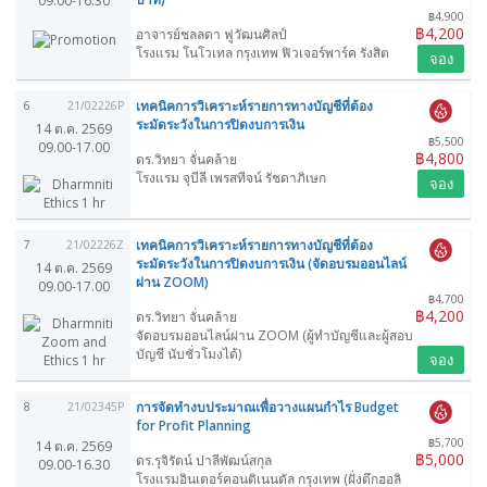
09.00-16.30
฿4,900
฿4,200
อาจารย์ชลลดา ฟูวัฒนศิลป์
โรงแรม โนโวเทล กรุงเทพ ฟิวเจอร์พาร์ค รังสิต
จอง
เทคนิคการวิเคราะห์รายการทางบัญชีที่ต้อง
6
21/02226P
ระมัดระวังในการปิดงบการเงิน
14 ต.ค. 2569
฿5,500
09.00-17.00
฿4,800
ดร.วิทยา จั่นคล้าย
โรงแรม จุบีลี เพรสทีจน์ รัชดาภิเษก
จอง
เทคนิคการวิเคราะห์รายการทางบัญชีที่ต้อง
7
21/02226Z
ระมัดระวังในการปิดงบการเงิน (จัดอบรมออนไลน์
14 ต.ค. 2569
ผ่าน ZOOM)
09.00-17.00
฿4,700
฿4,200
ดร.วิทยา จั่นคล้าย
จัดอบรมออนไลน์ผ่าน ZOOM (ผู้ทำบัญชีและผู้สอบ
บัญชี นับชั่วโมงได้)
จอง
การจัดทำงบประมาณเพื่อวางแผนกำไร Budget
8
21/02345P
for Profit Planning
฿5,700
14 ต.ค. 2569
฿5,000
ดร.รุจิรัตน์ ปาลีพัฒน์สกุล
09.00-16.30
โรงแรมอินเตอร์คอนติเนนตัล กรุงเทพ (ฝั่งตึกฮอลิ