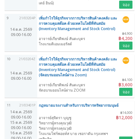
เดย์ อินน์)
จอง
เพิ่มกำไรให้ธุรกิจจากการบริหารสินค้าคงคลัง และ
9
21/03204P
การควบคุมสต๊อค ด้วยเทคโนโลยีที่ทันสมัย
(Inventory Management and Stock Control)
14 ต.ค. 2569
฿4,900
09.00-16.00
฿4,200
อาจารย์เกียรติพงษ์ สันตะบุตร
โรงแรมดิเอมเมอรัลด์
จอง
เพิ่มกำไรให้ธุรกิจจากการบริหารสินค้าคงคลัง และ
10
21/03204Z
การควบคุมสต๊อค ด้วยเทคโนโลยีที่ทันสมัย
(Inventory Management and Stock Control)
14 ต.ค. 2569
(จัดอบรมออนไลน์ผ่าน Zoom)
09.00-16.00
฿4,100
฿3,600
อาจารย์เกียรติพงษ์ สันตะบุตร
จัดอบรมออนไลน์ผ่าน ZOOM
จอง
กฎหมายแรงงานสำหรับการบริหารทรัพยากรมนุษย์
11
21/03401P
14 ต.ค. 2569
฿14,000
09.00-16.00
฿12,000
อาจารย์สุจิตรา บุญชู
15 ต.ค. 2569
วิทยากรผู้ทรงคุณวุฒิ
09.00-16.00
วิทยากรผู้ทรงคุณวุฒิ
16 ต.ค. 2569
โรงแรมโฟร์พอยท์ส บาย เชอราตัน กรุงเทพฯ
09.00-16.00
เพลินจิต