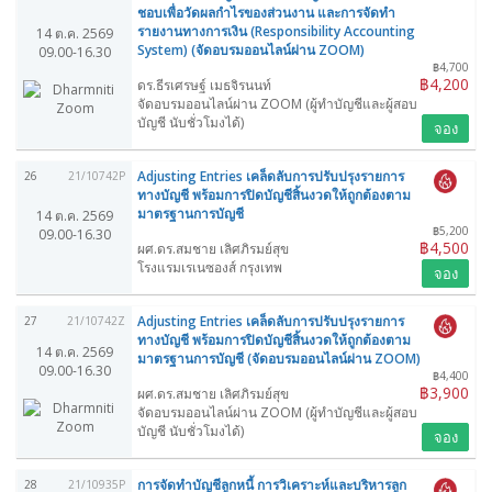
ชอบเพื่อวัดผลกำไรของส่วนงาน และการจัดทำ
รายงานทางการเงิน (Responsibility Accounting
14 ต.ค. 2569
System) (จัดอบรมออนไลน์ผ่าน ZOOM)
09.00-16.30
฿4,700
฿4,200
ดร.ธีรเศรษฐ์ เมธจิรนนท์
จัดอบรมออนไลน์ผ่าน ZOOM (ผู้ทำบัญชีและผู้สอบ
บัญชี นับชั่วโมงได้)
จอง
Adjusting Entries เคล็ดลับการปรับปรุงรายการ
26
21/10742P
ทางบัญชี พร้อมการปิดบัญชีสิ้นงวดให้ถูกต้องตาม
มาตรฐานการบัญชี
14 ต.ค. 2569
฿5,200
09.00-16.30
฿4,500
ผศ.ดร.สมชาย เลิศภิรมย์สุข
โรงแรมเรเนซองส์ กรุงเทพ
จอง
Adjusting Entries เคล็ดลับการปรับปรุงรายการ
27
21/10742Z
ทางบัญชี พร้อมการปิดบัญชีสิ้นงวดให้ถูกต้องตาม
14 ต.ค. 2569
มาตรฐานการบัญชี (จัดอบรมออนไลน์ผ่าน ZOOM)
09.00-16.30
฿4,400
฿3,900
ผศ.ดร.สมชาย เลิศภิรมย์สุข
จัดอบรมออนไลน์ผ่าน ZOOM (ผู้ทำบัญชีและผู้สอบ
บัญชี นับชั่วโมงได้)
จอง
การจัดทำบัญชีลูกหนี้ การวิเคราะห์และบริหารลูก
28
21/10935P