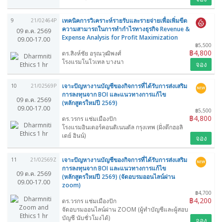
เทคนิคการวิเคราะห์รายรับและรายจ่ายเพื่อเพิ่มขีด
9
21/02464P
ความสามารถในการทำกำไรทางธุรกิจ Revenue &
09 ต.ค. 2569
Expense Analysis for Profit Maximization
09.00-17.00
฿5,500
฿4,800
ดร.สิงห์ชัย อรุณวุฒิพงศ์
โรงแรมโนโวเทล บางนา
จอง
เจาะปัญหางานบัญชีของกิจการที่ได้รับการส่งเสริม
10
21/02569P
การลงทุนจาก BOI และแนวทางการแก้ไข
09 ต.ค. 2569
(หลักสูตรใหม่ปี 2569)
09.00-17.00
฿5,500
฿4,800
ดร.วรกร แช่มเมืองปัก
โรงแรมอินเตอร์คอนติเนนตัล กรุงเทพ (ฝั่งตึกฮอลิ
เดย์ อินน์)
จอง
เจาะปัญหางานบัญชีของกิจการที่ได้รับการส่งเสริม
11
21/02569Z
การลงทุนจาก BOI และแนวทางการแก้ไข
09 ต.ค. 2569
(หลักสูตรใหม่ปี 2569) (จัดอบรมออนไลน์ผ่าน
09.00-17.00
zoom)
฿4,700
฿4,200
ดร.วรกร แช่มเมืองปัก
จัดอบรมออนไลน์ผ่าน ZOOM (ผู้ทำบัญชีและผู้สอบ
บัญชี นับชั่วโมงได้)
จอง