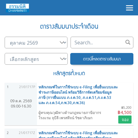
×
ตารางสัมมนาประจำเดือน
ดาวน์โหลดตารางสัมมนา
หลักสูตรทั้งหมด
หลักเกณฑ์ในการใช้ระบบ e-Filing เพื่อยื่นแบบและ
1
21/01717P
ชำระภาษีออนไลน์ พร้อมวิธีการจัดเตรียมข้อมูล
ภาษี (การยื่นแบบ ภ.ง.ด.50, ภ.ง.ด.51,ภ.ง.ด.53
09 ต.ค. 2569
และ ภ.ง.ด.54,ภ.พ.30,ภ.พ.36)
09.00-16.30
฿5,200
฿4,500
ผู้ทรงคุณวุฒิทางด้านกฎหมายภาษีอากร
โรงแรม จุบีลี เพรสทีจน์ รัชดาภิเษก
จอง
หลักเกณฑ์ในการใช้ระบบ e-Filing เพื่อยื่นแบบและ
2
21/01717Z