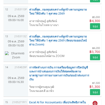
ด่วนที่สุด...กองทุนสงเคราะห์ลูกจ้างตามกฎหมาย
12
21/03113P
ใหม่ ใช้บังคับ 1 ตุลาคม 2569
09 ต.ค. 2569
฿5,000
09.00-16.00
฿4,300
อาจารย์กฤษฎ์ อุทัยรัตน์
โรงแรมโนโวเทล บางนา
จอง
ด่วนที่สุด...กองทุนสงเคราะห์ลูกจ้างตามกฎหมาย
13
21/03113Z
ใหม่ ใช้บังคับ 1 ตุลาคม 2569 (จัดอบรมออนไลน์
09 ต.ค. 2569
ผ่าน Zoom)
09.00-16.00
฿4,200
฿3,700
อาจารย์กฤษฎ์ อุทัยรัตน์
จัดอบรมออนไลน์ผ่าน ZOOM
จอง
การจัดทำงบการเงิน การเตรียมข้อมูลการปิดบัญชี
14
21/04029P
และการนำเสนองบการเงินให้สอดคล้องตาม
มาตรฐานการรายงานทางการเงินก่อนนำส่งงบการ
09 ต.ค. 2569
เงิน
09.00-16.30
฿1,500
฿1,300
วิทยากรผู้ทรงคุณวุฒิ
โรงแรมเอส.ดี อเวนิว
จอง
Excel AI for Accountants เพิ่มประสิทธิภาพใน
15
21/05271P/1