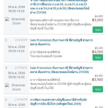
ชำระภาษีออนไลน์ พร้อมวิธีการจัดเตรียมข้อมูล
ภาษี (การยื่นแบบ ภ.ง.ด.50, ภ.ง.ด.51,ภ.ง.ด.53
09 ต.ค. 2569
และ ภ.ง.ด.54,ภ.พ.30,ภ.พ.36) (จัดอบรมออนไลน์
09.00-16.30
ผ่าน ZOOM)
฿4,400
฿3,900
ผู้ทรงคุณวุฒิทางด้านกฎหมายภาษีอากร
จัดอบรมออนไลน์ผ่าน ZOOM (ผู้ทำบัญชีและผู้สอบ
บัญชี นับชั่วโมงได้)
จอง
Sale Promotion กับภาระภาษี ที่ฝ่ายบัญชี ฝ่ายการ
3
21/01837P
ตลาด ต้องทราบ
09 ต.ค. 2569
฿5,200
09.00-16.30
฿4,500
อาจารย์สุเทพ พงษ์พิทักษ์
โรงแรมเรเนซองส์ กรุงเทพ
จอง
Sale Promotion กับภาระภาษี ที่ฝ่ายบัญชี ฝ่ายการ
4
21/01837Z
ตลาด ต้องทราบ (จัดอบรมออนไลน์ผ่าน ZOOM)
09 ต.ค. 2569
฿4,400
09.00-16.30
฿3,900
อาจารย์สุเทพ พงษ์พิทักษ์
จัดอบรมออนไลน์ผ่าน ZOOM (ผู้ทำบัญชีและผู้สอบ
บัญชี นับชั่วโมงได้)
จอง
การจัดการเอกสารทางบัญชีและภาษีสำหรับนัก
5
21/01877P
บัญชี การเงิน มือโปร (หลักสูตรใหม่ 2569)
09 ต.ค. 2569
฿5,200