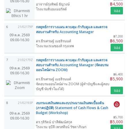
09.00-16.30
฿4,500
อาจารย์รุ่งทิพย์ ธัญวงษ์
โรงแรมดิเอมเมอรัลด์
จอง
กลยุทธ์การวางแผน ควบคุม กำกับดูแล และตรวจ
6
21/02179P
สอบงานสำหรับ Accounting Manager
09 ต.ค. 2569
฿7,200
09.00-16.30
฿6,500
ดร.ธีรเศรษฐ์ เมธจิรนนท์
โรงแรมเรเนซองส์ กรุงเทพ
จอง
กลยุทธ์การวางแผน ควบคุม กำกับดูแล และตรวจ
7
21/02179Z
สอบงานสำหรับ Accounting Manager (จัดอบรม
09 ต.ค. 2569
ออนไลน์ผ่าน ZOOM)
09.00-16.30
฿6,400
฿5,900
ดร.ธีรเศรษฐ์ เมธจิรนนท์
จัดอบรมออนไลน์ผ่าน ZOOM (ผู้ทำบัญชีและผู้สอบ
บัญชี นับชั่วโมงได้)
จอง
งบกระแสเงินสดและงบประมาณเงินสดเบื้องต้น
8
21/02193P
(ภาคปฏิบัติ) Statement of Cash Flows & Cash
Budget (Workshop)
09 ต.ค. 2569
฿5,700
09.00-16.30
฿5,000
ดร.รุจิรัตน์ ปาลีพัฒน์สกุล
โรงแรม จุบีลี เพรสทีจน์ รัชดาภิเษก
จอง