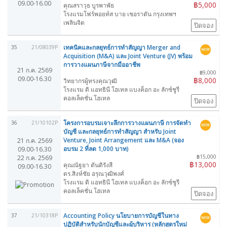
09.00-16.00
฿5,000
คุณสราวุธ บูรพาพัธ
โรงแรมโฟร์พอยท์ส บาย เชอราตัน กรุงเทพฯ
เพลินจิต
ปิดจอง
เทคนิคและกลยุทธ์การทำสัญญา Merger and
35
21/08039P
Acquisition (M&A) และ Joint Venture (JV) พร้อม
การวางแผนภาษีจากมืออาชีพ
21 ก.ค. 2569
฿9,000
09.00-16.30
฿8,000
วิทยากรผู้ทรงคุณวุฒิ
โรงแรม ดิ แอทธินี โฮเทล แบงค็อก อะ ลักซ์ชูรี
คอลเล็คชั่น โฮเทล
ปิดจอง
โครงการอบรมเจาะลึกการวางแผนภาษี การจัดทำ
36
21/10102P
บัญชี และกลยุทธ์การทำสัญญา สำหรับ Joint
Venture, Joint Arrangement และ M&A (จอง
21 ก.ค. 2569
อบรม 2 ที่ลด 1,000 บาท)
09.00-16.30
฿15,000
22 ก.ค. 2569
฿13,000
คุณณัฐยา ตันติรังสี
09.00-16.30
ดร.สิงห์ชัย อรุณวุฒิพงศ์
โรงแรม ดิ แอทธินี โฮเทล แบงค็อก อะ ลักซ์ชูรี
คอลเล็คชั่น โฮเทล
ปิดจอง
Accounting Policy นโยบายการบัญชีในทาง
37
21/10318P
ปฏิบัติสำหรับนักบัญชีและผู้บริหาร (หลักสูตรใหม่