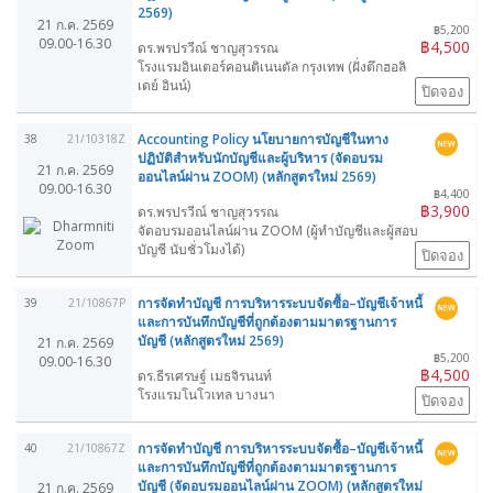
2569)
21 ก.ค. 2569
฿5,200
09.00-16.30
฿4,500
ดร.พรปรวีณ์ ชาญสุวรรณ
โรงแรมอินเตอร์คอนติเนนตัล กรุงเทพ (ฝั่งตึกฮอลิ
เดย์ อินน์)
ปิดจอง
Accounting Policy นโยบายการบัญชีในทาง
38
21/10318Z
ปฏิบัติสำหรับนักบัญชีและผู้บริหาร (จัดอบรม
21 ก.ค. 2569
ออนไลน์ผ่าน ZOOM) (หลักสูตรใหม่ 2569)
09.00-16.30
฿4,400
฿3,900
ดร.พรปรวีณ์ ชาญสุวรรณ
จัดอบรมออนไลน์ผ่าน ZOOM (ผู้ทำบัญชีและผู้สอบ
บัญชี นับชั่วโมงได้)
ปิดจอง
การจัดทำบัญชี การบริหารระบบจัดซื้อ–บัญชีเจ้าหนี้
39
21/10867P
และการบันทึกบัญชีที่ถูกต้องตามมาตรฐานการ
บัญชี (หลักสูตรใหม่ 2569)
21 ก.ค. 2569
฿5,200
09.00-16.30
฿4,500
ดร.ธีรเศรษฐ์ เมธจิรนนท์
โรงแรมโนโวเทล บางนา
ปิดจอง
การจัดทำบัญชี การบริหารระบบจัดซื้อ–บัญชีเจ้าหนี้
40
21/10867Z
และการบันทึกบัญชีที่ถูกต้องตามมาตรฐานการ
บัญชี (จัดอบรมออนไลน์ผ่าน ZOOM) (หลักสูตรใหม่
21 ก.ค. 2569