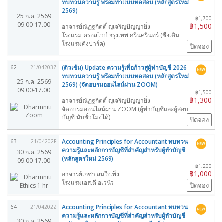
ทบทวนความรู้ พร้อมทำเเบบทดสอบ (หลักสูตรใหม่
2569)
25 ก.ค. 2569
฿1,700
09.00-17.00
฿1,500
อาจารย์ณัฏฐกิตติ์ ญเจริญปัญญายิ่ง
โรงแรม ครอสไวบ์ กรุงเทพ ศรีนครินทร์ (ชื่อเดิม
โรงแรมคิงปาร์ค)
ปิดจอง
(ติวเข้ม) Update ความรู้เพื่อก้าวสู่ผู้ทำบัญชี 2026
62
21/04203Z
ทบทวนความรู้ พร้อมทำเเบบทดสอบ (หลักสูตรใหม่
25 ก.ค. 2569
2569) (จัดอบรมออนไลน์ผ่าน ZOOM)
09.00-17.00
฿1,500
฿1,300
อาจารย์ณัฏฐกิตติ์ ญเจริญปัญญายิ่ง
จัดอบรมออนไลน์ผ่าน ZOOM (ผู้ทำบัญชีและผู้สอบ
บัญชี นับชั่วโมงได้)
ปิดจอง
Accounting Principles for Accountant ทบทวน
63
21/04202P
ความรู้และหลักการบัญชีที่สำคัญสำหรับผู้ทำบัญชี
30 ก.ค. 2569
(หลักสูตรใหม่ 2569)
09.00-17.00
฿1,200
฿1,000
อาจารย์เกชา สมใจเพ็ง
โรงแรมเอส.ดี อเวนิว
ปิดจอง
Accounting Principles for Accountant ทบทวน
64
21/04202Z
ความรู้และหลักการบัญชีที่สำคัญสำหรับผู้ทำบัญชี
30 ก.ค. 2569