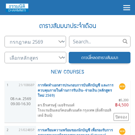
×
ตารางสัมมนาประจำเดือน
ดาวน์โหลดตารางสัมมนา
NEW COURSES
การจัดทำเอกสารประกอบการบันทึกบัญชี และการ
1
21/10868P
ควบคุมภายในด้านการรับเงิน–จ่ายเงิน (หลักสูตร
ใหม่ 2569)
08 ก.ค. 2569
฿5,200
09.00-16.30
฿4,500
ดร.ธีรเศรษฐ์ เมธจิรนนท์
โรงแรมอินเตอร์คอนติเนนตัล กรุงเทพ (ฝั่งตึกฮอลิ
เดย์ อินน์)
ปิดจอง
การเตรียมความพร้อมของนักบัญชี เพื่อรองรับการ
2
21/02485P