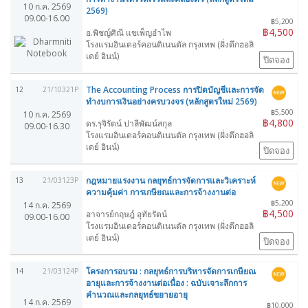
10 ก.ค. 2569
2569)
09.00-16.00
฿5,200
฿4,500
อ.พิชญ์ศิณี แขเพ็ญอำไพ
โรงแรมอินเตอร์คอนติเนนตัล กรุงเทพ (ฝั่งตึกฮอลิ
เดย์ อินน์)
ปิดจอง
The Accounting Process การปิดบัญชีและการจัด
12
21/10321P
ทำงบการเงินอย่างครบวงจร (หลักสูตรใหม่ 2569)
฿5,500
10 ก.ค. 2569
฿4,800
ดร.รุจิรัตน์ ปาลีพัฒน์สกุล
09.00-16.30
โรงแรมอินเตอร์คอนติเนนตัล กรุงเทพ (ฝั่งตึกฮอลิ
เดย์ อินน์)
ปิดจอง
กฎหมายแรงงาน กลยุทธ์การจัดการและวิเคราะห์
13
21/03123P
ความคุ้มค่า การเกษียณและการจ้างงานต่อ
฿5,200
14 ก.ค. 2569
฿4,500
อาจารย์กฤษฎ์ อุทัยรัตน์
09.00-16.00
โรงแรมอินเตอร์คอนติเนนตัล กรุงเทพ (ฝั่งตึกฮอลิ
เดย์ อินน์)
ปิดจอง
โครงการอบรม : กลยุทธ์การบริหารจัดการเกษียณ
14
21/03124P
อายุและการจ้างงานต่อเนื่อง : ฉบับเจาะลึกการ
คำนวณและกลยุทธ์ขยายอายุ
14 ก.ค. 2569
฿10,000