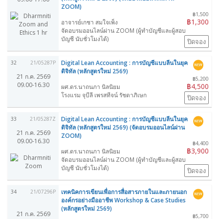
ZOOM)
฿1,500
฿1,300
อาจารย์เกชา สมใจเพ็ง
จัดอบรมออนไลน์ผ่าน ZOOM (ผู้ทำบัญชีและผู้สอบ
บัญชี นับชั่วโมงได้)
ปิดจอง
Digital Lean Accounting : การบัญชีแบบลีนในยุค
32
21/05287P
ดิจิทัล (หลักสูตรใหม่ 2569)
21 ก.ค. 2569
฿5,200
09.00-16.30
฿4,500
ผศ.ดร.นาถนภา นิลนิยม
โรงแรม จุบีลี เพรสทีจน์ รัชดาภิเษก
ปิดจอง
Digital Lean Accounting : การบัญชีแบบลีนในยุค
33
21/05287Z
ดิจิทัล (หลักสูตรใหม่ 2569) (จัดอบรมออนไลน์ผ่าน
21 ก.ค. 2569
ZOOM)
09.00-16.30
฿4,400
฿3,900
ผศ.ดร.นาถนภา นิลนิยม
จัดอบรมออนไลน์ผ่าน ZOOM (ผู้ทำบัญชีและผู้สอบ
บัญชี นับชั่วโมงได้)
ปิดจอง
เทคนิคการเขียนเพื่อการสื่อสารภายในและภายนอก
34
21/07296P
องค์กรอย่างมืออาชีพ Workshop & Case Studies
(หลักสูตรใหม่ 2569)
21 ก.ค. 2569
฿5,700