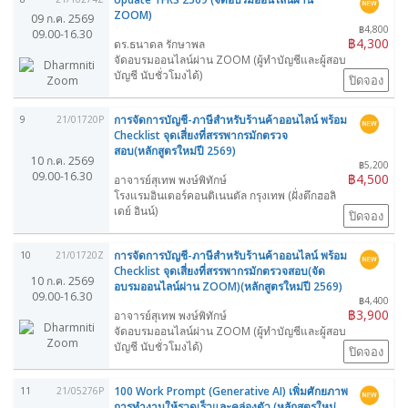
ZOOM)
09 ก.ค. 2569
฿4,800
09.00-16.30
฿4,300
ดร.ธนาดล รักษาพล
จัดอบรมออนไลน์ผ่าน ZOOM (ผู้ทำบัญชีและผู้สอบ
บัญชี นับชั่วโมงได้)
ปิดจอง
การจัดการบัญชี-ภาษีสำหรับร้านค้าออนไลน์ พร้อม
9
21/01720P
Checklist จุดเสี่ยงที่สรรพากรมักตรวจ
สอบ(หลักสูตรใหม่ปี 2569)
10 ก.ค. 2569
฿5,200
09.00-16.30
฿4,500
อาจารย์สุเทพ พงษ์พิทักษ์
โรงแรมอินเตอร์คอนติเนนตัล กรุงเทพ (ฝั่งตึกฮอลิ
เดย์ อินน์)
ปิดจอง
การจัดการบัญชี-ภาษีสำหรับร้านค้าออนไลน์ พร้อม
10
21/01720Z
Checklist จุดเสี่ยงที่สรรพากรมักตรวจสอบ(จัด
10 ก.ค. 2569
อบรมออนไลน์ผ่าน ZOOM)(หลักสูตรใหม่ปี 2569)
09.00-16.30
฿4,400
฿3,900
อาจารย์สุเทพ พงษ์พิทักษ์
จัดอบรมออนไลน์ผ่าน ZOOM (ผู้ทำบัญชีและผู้สอบ
บัญชี นับชั่วโมงได้)
ปิดจอง
100 Work Prompt (Generative AI) เพิ่มศักยภาพ
11
21/05276P
การทำงานให้รวดเร็วและคล่องตัว (หลักสูตรใหม่