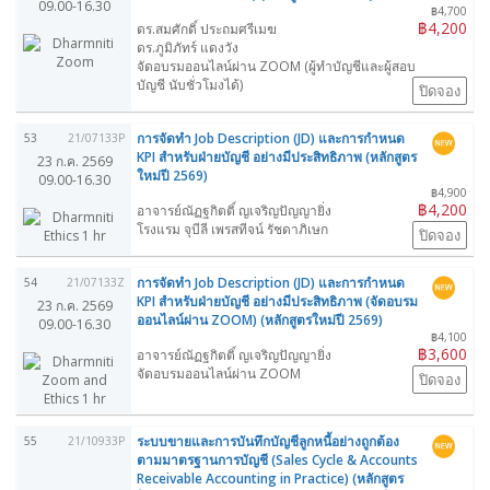
09.00-16.30
฿4,700
฿4,200
ดร.สมศักดิ์ ประถมศรีเมฆ
ดร.ภูมิภัทร์ แดงวัง
จัดอบรมออนไลน์ผ่าน ZOOM (ผู้ทำบัญชีและผู้สอบ
บัญชี นับชั่วโมงได้)
ปิดจอง
การจัดทำ Job Description (JD) และการกำหนด
53
21/07133P
KPI สำหรับฝ่ายบัญชี อย่างมีประสิทธิภาพ (หลักสูตร
23 ก.ค. 2569
ใหม่ปี 2569)
09.00-16.30
฿4,900
฿4,200
อาจารย์ณัฏฐกิตติ์ ญเจริญปัญญายิ่ง
โรงแรม จุบีลี เพรสทีจน์ รัชดาภิเษก
ปิดจอง
การจัดทำ Job Description (JD) และการกำหนด
54
21/07133Z
KPI สำหรับฝ่ายบัญชี อย่างมีประสิทธิภาพ (จัดอบรม
23 ก.ค. 2569
ออนไลน์ผ่าน ZOOM) (หลักสูตรใหม่ปี 2569)
09.00-16.30
฿4,100
฿3,600
อาจารย์ณัฏฐกิตติ์ ญเจริญปัญญายิ่ง
จัดอบรมออนไลน์ผ่าน ZOOM
ปิดจอง
ระบบขายและการบันทึกบัญชีลูกหนี้อย่างถูกต้อง
55
21/10933P
ตามมาตรฐานการบัญชี (Sales Cycle & Accounts
Receivable Accounting in Practice) (หลักสูตร