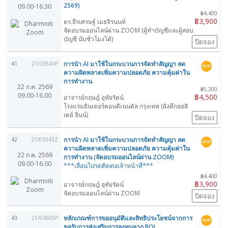
2569)
09.00-16.30
฿4,400
฿3,900
ดร.ธีรเศรษฐ์ เมธจิรนนท์
จัดอบรมออนไลน์ผ่าน ZOOM (ผู้ทำบัญชีและผู้สอบ
บัญชี นับชั่วโมงได้)
ปิดจอง
การนำ AI มาใช้ในกระบวนการจัดทำสัญญา ลด
41
21/03543P
ความผิดพลาดเพิ่มความปลอดภัย ความคุ้มค่าใน
การทำงาน
22 ก.ค. 2569
฿5,200
09.00-16.00
฿4,500
อาจารย์กฤษฎ์ อุทัยรัตน์
โรงแรมอินเตอร์คอนติเนนตัล กรุงเทพ (ฝั่งตึกฮอลิ
เดย์ อินน์)
ปิดจอง
การนำ AI มาใช้ในกระบวนการจัดทำสัญญา ลด
42
21/03543Z
ความผิดพลาดเพิ่มความปลอดภัย ความคุ้มค่าใน
22 ก.ค. 2569
การทำงาน (จัดอบรมออนไลน์ผ่าน ZOOM)
09.00-16.00
***เลื่อนโปรดติดต่อเจ้าหน้าที่***
฿4,400
฿3,900
อาจารย์กฤษฎ์ อุทัยรัตน์
จัดอบรมออนไลน์ผ่าน ZOOM
ปิดจอง
หลักเกณฑ์การขออนุมัติและสิทธิประโยชน์จากการ
43
21/03605P
ขอรับการส่งเสริมการลงทุนจาก BOI