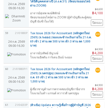
ได้นิติบุคคลกลางปี (ภ.ง.ด.51) (จัดอบรมออนไลน์
24 ก.ค. 2569
ผ่าน ZOOM)
09.00-16.30
฿4,600
฿4,100
อาจารย์สุเทพ พงษ์พิทักษ์
จัดอบรมออนไลน์ผ่าน ZOOM (ผู้ทำบัญชีและผู้สอบ
บัญชี นับชั่วโมงได้)
ปิดจอง
Tax Issue 2026 for Accountant (หลักสูตรใหม่
59
21/01880P
2569) (จ.ระยอง) (จองและชำระเงินภายใน 21 ก.ค.
69 เข้า 2 ท่าน ลด 500 บาท เข้า 3 ท่าน ลด 1,000
24 ก.ค. 2569
บาท)
09.00-16.30
฿4,900
฿4,200
อาจารย์รุ่งทิพย์ ธัญวงษ์
โรงแรมฮิลตัน การ์เดน อินน์ ระยอง
ปิดจอง
Tax Issue 2026 for Accountant (หลักสูตรใหม่
60
21/01880P/1
2569) (จ.นครปฐม) (จองและชำระเงินภายใน 21
ก.ค. 69 เข้า 2 ท่าน ลด 500 บาท เข้า 3 ท่าน ลด
24 ก.ค. 2569
1,000 บาท)
09.00-16.30
฿4,900
฿4,200
ผู้เชี่ยวชาญด้านการตรวจสอบบัญชีภาษีอากร
โรงแรมไมด้า แกรนด์ ทวารวดี นครปฐม
ปิดจอง
(ติวเข้ม) Update ความรู้เพื่อก้าวสู่ผู้ทำบัญชี 2026
61
21/04203P