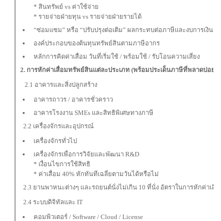
* สินทรัพย์ vs ค่าใช้จ่าย
* รายจ่ายฝ่ายทุน vs รายจ่ายฝ่ายรายได้
“ซ่อมแซม” หรือ “ปรับปรุงต่อเติม” ผลกระทบต่อภาษีและงบการเงิน
องค์ประกอบของต้นทุนทรัพย์สินตามภาษีอากร
หลักการคิดค่าเสื่อม วันที่เริ่มใช้ / พร้อมใช้ / รับโอนความเสี่ยง
2. การหักค่าเสื่อมทรัพย์สินแต่ละประเภท (พร้อมประเด็นภาษีที่พลาดบ่อย)
2.1 อาคารและสิ่งปลูกสร้าง
อาคารถาวร / อาคารชั่วคราว
อาคารโรงงาน SMEs และสิทธิพิเศษทางภาษี
2.2 เครื่องจักรและอุปกรณ์
เครื่องจักรทั่วไป
เครื่องจักรเพื่อการวิจัยและพัฒนา R&D
* เงื่อนไขการใช้สิทธิ
* ค่าเสื่อม 40% หักทันทีเฉลี่ยตามวันได้หรือไม่
2.3 ยานพาหนะต่างๆ และรถยนต์นั่งไม่เกิน 10 ที่นั่ง อัตราในการหักค่าเสื่
2.4 ระบบดิจิทัลและ IT
คอมพิวเตอร์ / Software / Cloud / License