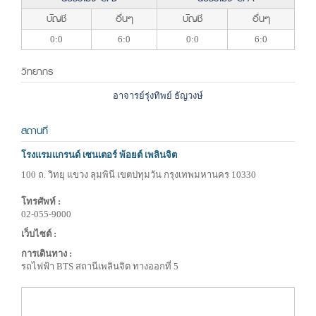
บัญชี
อื่นๆ
บัญชี
อื่นๆ
0:0
6:0
0:0
6:0
วิทยากร
อาจารย์รุ่งทิพย์ ธัญวงษ์
สถานที่
โรงแรมแกรนด์ เซนเตอร์ พ้อยต์ เพลินจิต
100 ถ. วิทยุ แขวง ลุมพินี เขตปทุมวัน กรุงเทพมหานคร 10330
โทรศัพท์ :
02-055-9000
เว็บไซต์ :
การเดินทาง :
รถไฟฟ้า BTS สถานีเพลินจิต ทางออกที่ 5