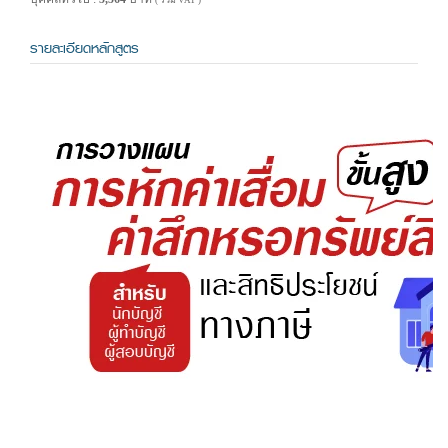
( รวม VAT )
รายละเอียดหลักสูตร