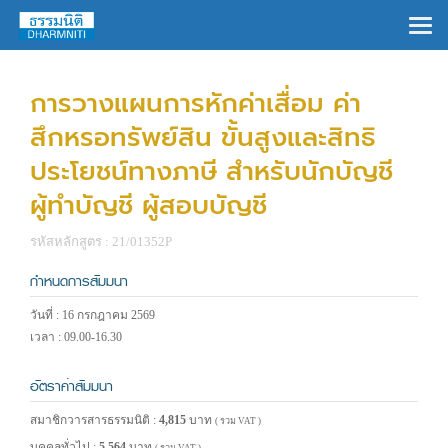
×
การวางแผนการหักค่าเสื่อม ค่า
สึกหรอทรัพย์สิน ขั้นสูงและสิทธิ
ประโยชน์ทางภาษี สำหรับนักบัญชี
ผู้ทำบัญชี ผู้สอบบัญชี
รหัสหลักสูตร : 21/01352P
กำหนดการสัมมนา
วันที่ : 16 กรกฎาคม 2569
เวลา : 09.00-16.30
อัตราค่าสัมมนา
สมาชิกวารสารธรรมนิติ :
4,815
บาท
( รวม VAT )
บุคคลทั่วไป :
5,564
บาท