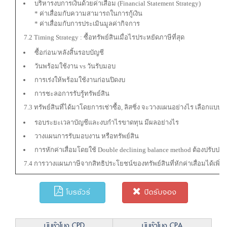
บริหารงบการเงินด้วยค่าเสื่อม (Financial Statement Strategy)
* ค่าเสื่อมกับความสามารถในการกู้เงิน
* ค่าเสื่อมกับการประเมินมูลค่ากิจการ
7.2 Timing Strategy : ซื้อทรัพย์สินเมื่อไรประหยัดภาษีที่สุด
ซื้อก่อน/หลังสิ้นรอบบัญชี
วันพร้อมใช้งาน vs วันรับมอบ
การเร่งให้พร้อมใช้งานก่อนปิดงบ
การชะลอการรับรู้ทรัพย์สิน
7.3 ทรัพย์สินที่ได้มาโดยการเช่าซื้อ, ลิสซิ่ง จะวางแผนอย่างไร เลือกแบ
รอบระยะเวลาบัญชีและงบกำไรขาดทุน มีผลอย่างไร
วางแผนการรับมอบงาน หรือทรัพย์สิน
การหักค่าเสื่อมโดยใช้ Double declining balance method ต้องปรับปรุ
7.4 การวางแผนภาษีจากสิทธิประโยชน์ของทรัพย์สินที่หักค่าเสื่อมได้เพิ่มข
โบรชัวร์
ปิดรับจอง
นับชั่วโมง CPD
นับชั่วโมง CPA