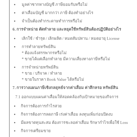
มูลค่าซากทางบัญชี ภาษียอมรับหรือไม่
ค่าเสื่อมบัญชี มากกว่า ภาษี ต้องทำอย่างไร
จำเป็นต้องทำกระดาษทำการหรือไม่
6. การจำหน่าย ตัดทำลาย และหยุดใช้ทรัพย์สินต้องปฏิบัติอย่างไร
เลิกใช้ / ชำรุด / เลิกผลิต / หมดสัมปทาน / หมดอายุ License
การทำลายทรัพย์สิน
* ต้องแจ้งสรรพากรหรือไม่
* ขายได้แต่เลือกทำลาย มีความเสี่ยงทางภาษีหรือไม่
การจำหน่ายทรัพย์สิน
* ขาย / บริจาค / ทำลาย
* ขายในราคา Book Value ได้หรือไม่
7. การวางแผนภาษีเชิงกลยุทธ์จากค่าเสื่อม ค่าสึกหรอ ทรัพย์สิน
7.1 ออกแบบแผนค่าเสื่อมให้สอดคล้องกับเป้าหมายของกิจการ
กิจการต้องการกำไรสวย
กิจการต้องการลดภาษี เร่งค่าเสื่อม ลงทุนเพิ่มก่อนปิดงบ
มีผลขาดทุนสะสม ต้องการชะลอค่าเสื่อม รักษากำไรเพื่อใช้ Loss
กิจการเตรียมขาย