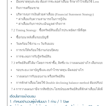
มีผลขาดทุนสะสม ต้องการชะลอค่าเสื่อม รักษากำไรเพื่อใช้ Loss
กิจการเตรียมขาย
บริหารงบการเงินด้วยค่าเสื่อม (Financial Statement Strategy)
* ค่าเสื่อมกับความสามารถในการกู้เงิน
* ค่าเสื่อมกับการประเมินมูลค่ากิจการ
7.2 Timing Strategy : ซื้อทรัพย์สินเมื่อไรประหยัดภาษีที่สุด
ซื้อก่อน/หลังสิ้นรอบบัญชี
วันพร้อมใช้งาน vs วันรับมอบ
การเร่งให้พร้อมใช้งานก่อนปิดงบ
การชะลอการรับรู้ทรัพย์สิน
7.3 ทรัพย์สินที่ได้มาโดยการเช่าซื้อ, ลิสซิ่ง จะวางแผนอย่างไร เลือกแบ
รอบระยะเวลาบัญชีและงบกำไรขาดทุน มีผลอย่างไร
วางแผนการรับมอบงาน หรือทรัพย์สิน
การหักค่าเสื่อมโดยใช้ Double declining balance method ต้องปรับปรุ
7.4 การวางแผนภาษีจากสิทธิประโยชน์ของทรัพย์สินที่หักค่าเสื่อมได้เพิ่มข
เงื่อนไขการเข้าอบรม
1. กำหนดจำนวนผู้เข้าสัมมนา 1 ท่าน / 1 User