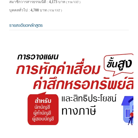
สมาชิกวารสารธรรมนิติ :
4,173
บาท
( รวม VAT )
บุคคลทั่วไป :
4,708
บาท
( รวม VAT )
รายละเอียดหลักสูตร