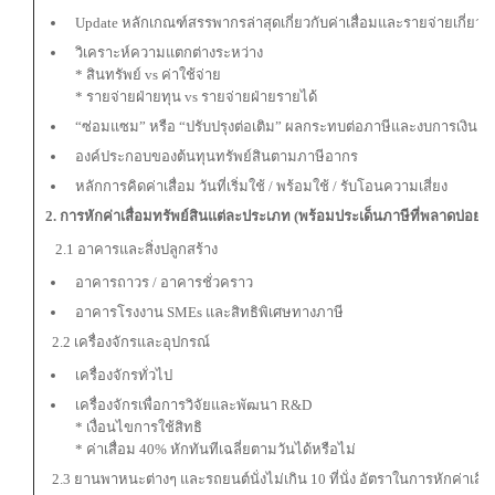
Update หลักเกณฑ์สรรพากรล่าสุดเกี่ยวกับค่าเสื่อมและรายจ่ายเกี่ยวกั
วิเคราะห์ความแตกต่างระหว่าง
* สินทรัพย์ vs ค่าใช้จ่าย
* รายจ่ายฝ่ายทุน vs รายจ่ายฝ่ายรายได้
“ซ่อมแซม” หรือ “ปรับปรุงต่อเติม” ผลกระทบต่อภาษีและงบการเงิน
องค์ประกอบของต้นทุนทรัพย์สินตามภาษีอากร
หลักการคิดค่าเสื่อม วันที่เริ่มใช้ / พร้อมใช้ / รับโอนความเสี่ยง
2. การหักค่าเสื่อมทรัพย์สินแต่ละประเภท (พร้อมประเด็นภาษีที่พลาดบ่อย)
2.1 อาคารและสิ่งปลูกสร้าง
อาคารถาวร / อาคารชั่วคราว
อาคารโรงงาน SMEs และสิทธิพิเศษทางภาษี
2.2 เครื่องจักรและอุปกรณ์
เครื่องจักรทั่วไป
เครื่องจักรเพื่อการวิจัยและพัฒนา R&D
* เงื่อนไขการใช้สิทธิ
* ค่าเสื่อม 40% หักทันทีเฉลี่ยตามวันได้หรือไม่
2.3
ยานพาหนะต่างๆ และรถยนต์นั่งไม่เกิน 10 ที่นั่ง อัตราในการหักค่าเสื่