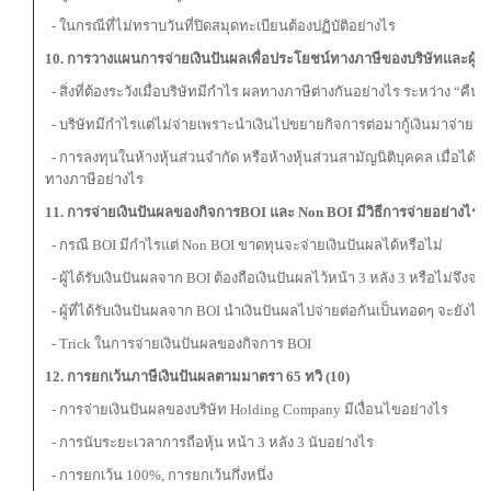
- ในกรณีที่ไม่ทราบวันที่ปิดสมุดทะเบียนต้องปฏิบัติอย่างไร
10. การวางแผนการจ่ายเงินปันผลเพื่อประโยชน์ทางภาษีของบริษัทและผู้ถือ
- สิ่งที่ต้องระวังเมื่อบริษัทมีกำไร ผลทางภาษีต่างกันอย่างไร ระหว่าง “คืนท
- บริษัทมีกำไรแต่ไม่จ่ายเพราะนำเงินไปขยายกิจการต่อมากู้เงินมาจ่ายปั
- การลงทุนในห้างหุ้นส่วนจำกัด หรือห้างหุ้นส่วนสามัญนิติบุคคล เมื่อได้ร
ทางภาษีอย่างไร
11. การจ่ายเงินปันผลของกิจการBOI และ Non BOI มีวิธีการจ่ายอย่างไร
- กรณี BOI มีกำไรแต่ Non BOI ขาดทุนจะจ่ายเงินปันผลได้หรือไม่
- ผู้ได้รับเงินปันผลจาก BOI ต้องถือเงินปันผลไว้หน้า 3 หลัง 3 หรือไม่จึงจะไ
- ผู้ที่ได้รับเงินปันผลจาก BOI นำเงินปันผลไปจ่ายต่อกันเป็นทอดๆ จะยังได้
- Trick ในการจ่ายเงินปันผลของกิจการ BOI
12. การยกเว้นภาษีเงินปันผลตามมาตรา 65 ทวิ (10)
- การจ่ายเงินปันผลของบริษัท Holding Company มีเงื่อนไขอย่างไร
- การนับระยะเวลาการถือหุ้น หน้า 3 หลัง 3 นับอย่างไร
- การยกเว้น 100%, การยกเว้นกึ่งหนึ่ง