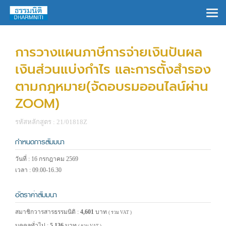
×
การวางแผนภาษีการจ่ายเงินปันผล
เงินส่วนแบ่งกำไร และการตั้งสำรอง
ตามกฎหมาย(จัดอบรมออนไลน์ผ่าน
ZOOM)
รหัสหลักสูตร : 21/01818Z
กำหนดการสัมมนา
วันที่ : 16 กรกฎาคม 2569
เวลา : 09.00-16.30
อัตราค่าสัมมนา
สมาชิกวารสารธรรมนิติ :
4,601
บาท
( รวม VAT )
บุคคลทั่วไป :
5,136
บาท