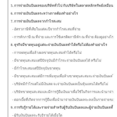
5. การจ่ายเงินปันผลของบริษัททั่วไป กับบริษัทในตลาดหลักทรัพย์เหมือนหร
6. การจ่ายเงินปันผลระหว่างกาลต้องทำอย่างไร
7. การจ่ายเงินปันผลจากกำไรสะสม
- อัตราภาษีที่เสียในแต่ละปีจากกำไรสะสมที่จ่าย
- การหักภาษี ณ ที่จ่าย และการใช้เครดิตภาษีหัก ณ ที่จ่าย ต้องดูอย่างไร
8. ธุรกิจมีขาดทุนอยู่แต่จะจ่ายเงินปันผลทำได้หรือไม่ต้องทำอย่างไร
- การลดทุนเพื่อล้างผลขาดทุนสะสมทำได้หรือไม่
- มีขาดทุนสะสมแต่ปีปัจจุบันมีกำไรจะจ่ายเงินปันผลได้ หรือไม่
- มีกำไรสะสมแต่ปีปัจจุบันขาดทุน
- มีขาดทุนสะสมแต่มีการเพิ่มทุนเพื่อล้างขาดทุนสะสมจะจ่ายเงินปันผลได้
- บริษัทมีกำไรแต่ไม่มีเงินสด จะจ่ายเงินปันผลเป็นหุ้นแทนได้หรือไม่
- บริษัทขาดทุนสะสมและมีการกู้ยืมเงินมาเพื่อใช้ในกิจการและนำมาจ่ายเง
- ดอกเบี้ยที่เกิดจากการกู้ยืมเพื่อนำมาจ่ายเงินปันผลจะลงเป็นรายจ่ายของ
9. การรับรู้รายได้และรายจ่ายสำหรับผู้รับเงินปันผลและผู้จ่ายเงินปันผลท
- ผู้รับเงินปันผลจะรับรู้รายได้เมื่อใด