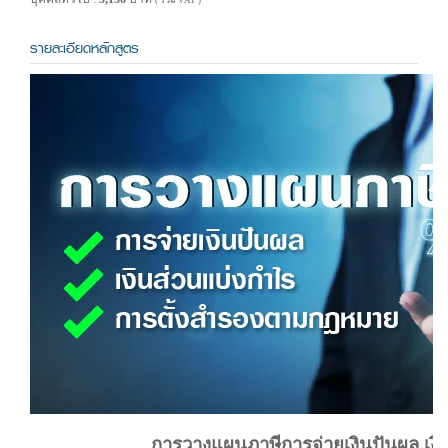
( รวม VAT )
รายละเอียดหลักสูตร
การวางแผนภาษีการจ่ายเงินปันผล เงิ