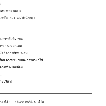
น
) โดยคณะกรรมการ
ะจัดกลุ่มงาน (Job Group)
มการเพื่อพิจารณา
การอย่างเหมาะสม
มื่อถึงเวลาที่เหมาะสม
ินเดือน ความหมายและการนำมาใช้
รงสร้างเงินเดือน
น
่ายบริหาร
 53 ขึ้นไป
: Chrome เวอร์ชั่น 58 ขึ้นไป