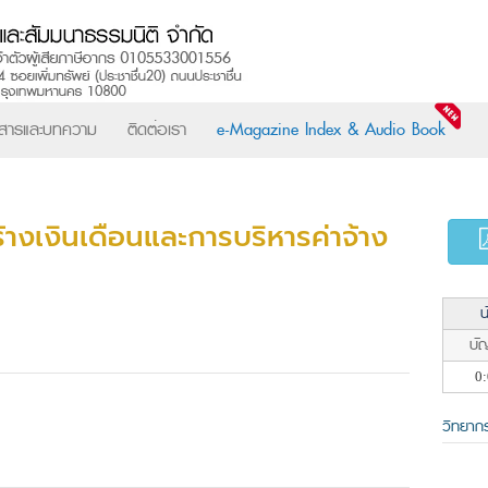
วสารและบทความ
ติดต่อเรา
e-Magazine Index & Audio Book
างเงินเดือนและการบริหารค่าจ้าง
น
บัญ
0:
วิทยาก