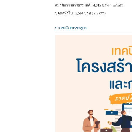
สมาชิกวารสารธรรมนิติ :
4,815
บาท
( รวม VAT )
บุคคลทั่วไป :
5,564
บาท
( รวม VAT )
รายละเอียดหลักสูตร