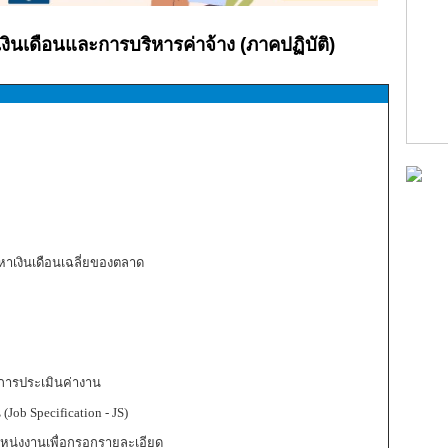
ินเดือนและการบริหารค่าจ้าง (ภาคปฏิบัติ)
เงินเดือนเฉลี่ยของตลาด
อการประเมินค่างาน
 Specification - JS)
ำแหน่งงานเพื่อกรอกรายละเอียด