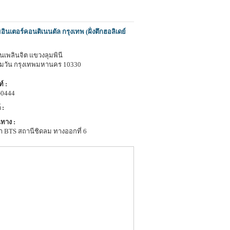
ินเตอร์คอนติเนนตัล กรุงเทพ (ฝั่งตึกฮอลิเดย์
นเพลินจิต แขวงลุมพินี
ุมวัน กรุงเทพมหานคร 10330
์ :
-0444
 :
ทาง :
า BTS สถานีชิดลม ทางออกที่ 6