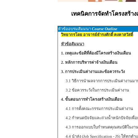
เทคนิคการจัดทำโครงสร้างเง
หัวข้ออบรมสัมมนา
Course Outline
วิทยากรโดย อาจารย์ธำรงศักดิ์ คงคาสวัสดิ์
หัวข้อสัมมนา
1. เหตุและข้อดีที่ต้องมีโครงสร้างเงินเดือน
2. หลักการบริหารค่าจ้างเงินเดือน
3. การประเมินค่างานและข้อควรระวัง
3.1 วิธีการนำผลจากการประเมินค่างานมาหา
3.2 ข้อควรระวังในการประเมินค่างาน
4. ขั้นตอนการทำโครงสร้างเงินเดือน
4.1 การตั้งคณะกรรมการประเมินค่างาน
4.2 กำหนดปัจจัยและถ่วงน้ำหนักปัจจัยเพื่
4.3 การออกแบบใบกำหนดคุณสมบัติในงาน (Job
4.4 นำส่ง (Job Specification - JS) ให้ทุกต