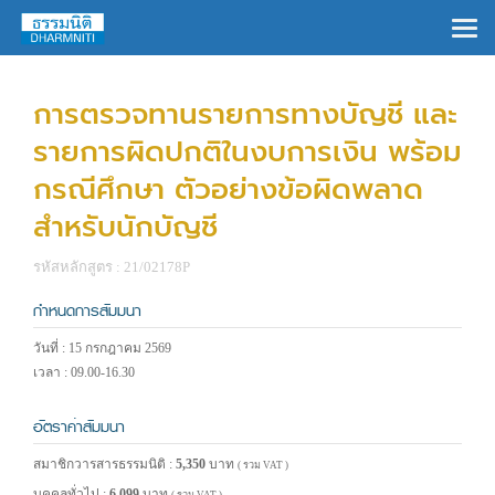
×
การตรวจทานรายการทางบัญชี และ
รายการผิดปกติในงบการเงิน พร้อม
กรณีศึกษา ตัวอย่างข้อผิดพลาด
สำหรับนักบัญชี
รหัสหลักสูตร : 21/02178P
กำหนดการสัมมนา
วันที่ : 15 กรกฎาคม 2569
เวลา : 09.00-16.30
อัตราค่าสัมมนา
สมาชิกวารสารธรรมนิติ :
5,350
บาท
( รวม VAT )
บุคคลทั่วไป :
6,099
บาท