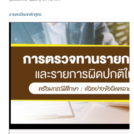
( รวม VAT )
รายละเอียดหลักสูตร