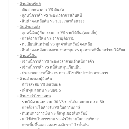
•
ด้านสินทรัพย์
- เงินฝากธนาคาร VS เงินสด
- ลูกหนี้การค้า VS ระยะเวลาการเก็บหนี้
- สินค้าคงเหลือต้น VS ระยะเวลาถือครอง
•
สินค้าคงคลัง
- ลูกหนี้เงินกู้ยืมกรรมการ VS รายได้อื่น (ดอกเบี้ย)
- การตีราคาใหม่ VS ราคายุติธรรม
- ทะเบียนสินทรัพย์ VS มูลค่าสินทรัพย์คงเหลือ
- สินค้าคงเหลือแสดงตามราคาทุน VS มูลค่าสุทธิที่คาดว่าจะได้รับแล้
•
ด้านหนี้สิน
- เจ้าหนี้การค้า VS ระยะเวลาจ่ายเจ้าหนี้การค้า
- เจ้าหนี้การค้า VS หนี้สินหมุนเวียนอื่น
- ประมาณการหนี้สิน VS การแก้ไขปรับปรุงประมาณการ
• ด้านส่วนของผู้ถือหุ้น
- กำไรสะสม VS เงินปันผล
- เพิ่มทุน ลดทุน VS บอจ. 5
•
ด้านงบกำไรขาดทุน
- รายได้ตามแบบ ภพ. 30 VS รายได้ตามแบบ ภ.ง.ด. 50
- การตั้งรายได้ค้างรับ VS ใบกำกับภาษี
- ต้นทุนทางการเงิน VS ต้นทุนของสินทรัพย์
- ค่าใช้จ่ายในการขาย VS ค่าใช้จ่ายในการบริหาร
- การเพิ่มขึ้นและลดลงของอัตรากำไรขั้นต้น