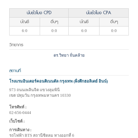
นับชั่วโมง CPD
นับชั่วโมง CPA
บัญชี
อื่นๆ
บัญชี
อื่นๆ
6:0
0:0
6:0
0:0
วิทยากร
ดร.วิทยา จั่นคล้าย
สถานที่
โรงแรมอินเตอร์คอนติเนนตัล กรุงเทพ (ฝั่งตึกฮอลิเดย์ อินน์)
973 ถนนเพลินจิต แขวงลุมพินี
เขต ปทุมวัน กรุงเทพมหานคร 10330
โทรศัพท์ :
02-656-0444
เว็บไซต์ :
การเดินทาง :
รถไฟฟ้า BTS สถานีชิดลม ทางออกที่ 6