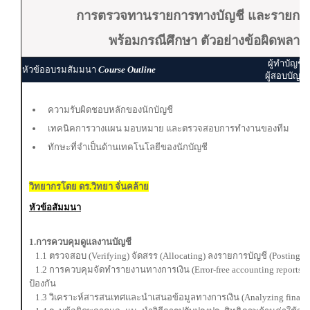
การตรวจทานรายการทางบัญชี และรายการ
พร้อมกรณีศึกษา ตัวอย่างข้อผิดพลาด
ผู้ทำบัญชี
หัวข้ออบรมสัมมนา
Course Outline
ผู้สอบบัญชี
ความรับผิดชอบหลักของนักบัญชี
เทคนิคการวางแผน มอบหมาย และตรวจสอบการทำงานของทีม
ทักษะที่จำเป็นด้านเทคโนโลยีของนักบัญชี
วิทยากรโดย ดร.วิทยา จั่นคล้าย
หัวข้อสัมมนา
1.การควบคุมดูแลงานบัญชี
1.1 ตรวจสอบ (Verifying) จัดสรร (Allocating) ลงรายการบัญชี (Posting) 
1.2 การควบคุมจัดทำรายงานทางการเงิน (Error-free accounting reports
ป้องกัน
1.3 วิเคราะห์สารสนเทศและนำเสนอข้อมูลทางการเงิน (Analyzing financia