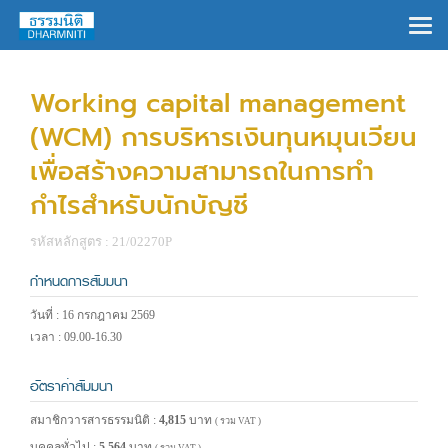
×
Working capital management
(WCM) การบริหารเงินทุนหมุนเวียน
เพื่อสร้างความสามารถในการทำ
กำไรสำหรับนักบัญชี
รหัสหลักสูตร : 21/02270P
กำหนดการสัมมนา
วันที่ : 16 กรกฎาคม 2569
เวลา : 09.00-16.30
อัตราค่าสัมมนา
สมาชิกวารสารธรรมนิติ :
4,815
บาท
( รวม VAT )
บุคคลทั่วไป :
5,564
บาท