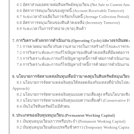
6.5 อัตราส่วนยอดขายต่อสินทรัพย์หมุนเวียน (Net Sale to Current Assets
6.6 อัตราการหมุนเวียนของลูกหนี้ (Account Receivable Turnover)
6.7 ระยะเวลาถัวเฉลี่ยในการเรียกเก็บหนี้ (Average Collection Period)
6.8 อัตราการหมุนเวียนของสินค้าคงเหลือ (Inventory Turnover)
6.9 ระยะเวลาในการจำหน่าย (ขาย) สินค้า
7. การวิเคราะห์วงจรการดำเนินงาน (Operating Cycle) และวงจรเงินสด (C
7.1 การคาดหมายเกี่ยวกับความสามารถในการสร้างกำไรและการกระจา
7.2 การวิเคราะห์และการแก้ไขปัญหาของสินค้าคงเหลือที่มีผลต่อการดำ
7.3 การวิเคราะห์และการแก้ไขปัญหาลูกหนี้การค้าต่อการดำเนินงานแล
7.4 การวิเคราะห์และการแก้ไขปัญหาเจ้าหนี้การค้าต่อการดำเนินงานแล
8. นโยบายการจัดหาแหล่งเงินทุนเพื่อนำามาลงทุนในสินทรัพย์หมุนเวียน (Cu
8.1 นโยบายการจัดหาแหล่งเงินทุนให้สอดคล้องกับแหล่งที่นำเงินไปลงทุน (
Approach)
8.2 นโยบายการจัดหาแหล่งเงินทุนแบบความเสี่ยงสูง หรือนโยบายเชิงรุก (
8.3 นโยบายการจัดหาแหล่งเงินทุนแบบความเสี่ยงต่ำ (Conservative Fina
8.4 เงินไม่ใช่สินทรัพย์ไม่มีตัวตน
9. ประเภทของเงินทุนหมุนเวียน (Permanent Working Capital)
9.1 เงินทุนหมุนเวียนถาวรหรือประจำ (Permanent Working Capital)
9.2 เงินทุนหมุนเวียนผันแปรหรือชั่วคราว (Temporary Working Capital)