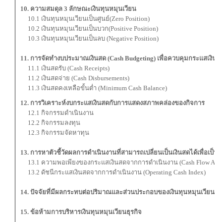
10. ความสมดุล 3 ลักษณะเงินทุนหมุนเวียน
10.1 เงินทุนหมุนเวียนเป็นศูนย์(Zero Position)
10.2 เงินทุนหมุนเวียนเป็นบวก(Positive Position)
10.3 เงินทุนหมุนเวียนเป็นลบ (Negative Position)
11. การจัดทำงบประมาณเงินสด (Cash Budgeting) เพื่อควบคุมกระแสเงินส
11.1 เงินสดรับ (Cash Receipts)
11.2 เงินสดจ่าย (Cash Disbursements)
11.3 เงินสดคงเหลือขั้นต่ำ (Minimum Cash Balance)
12. การวิเคราะห์งบกระแสเงินสดกับการแสดงสภาพคล่องของกิจการ
12.1 กิจกรรมดำเนินงาน
12.2 กิจกรรมลงทุน
12.3 กิจกรรมจัดหาทุน
13. การหาตัวชี้วัดผลการดำเนินงานที่สามารถเปลี่ยนเป็นเงินสดได้เพื่อเป็น
13.1 ความพอเพียงของกระแสเงินสดจากการดำเนินงาน (Cash Flow Ade
13.2 ดัชนีกระแสเงินสดจากการดำเนินงาน (Operating Cash Index)
14. ปัจจัยที่มีผลกระทบต่อปริมาณและส่วนประกอบของเงินทุนหมุนเวียน
15. ข้อห้ามการบริหารเงินทุนหมุนเวียนธุรกิจ