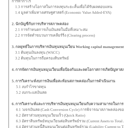
การทำกำไร
1.3 การสร้างโอกาสในการลงทุนระยะสั้นเพื่อได้รับผลตอบแทน
1.4 มูลค่าเพิ่มทางเศรษฐศาสตร์ (Economic Value Added-EVA)
2. นักบัญชีกับการบริหารสภาพคล่อง
2.1 การกำหนดการเก็บเงินสดในมือที่เหมาะสม
2.2 การจัดทำขบวนการเคลียร์ริ่ง (Clearing process)
3. กลยุทธ์ในการบริหารเงินทุนหมุนเวียน Working capital management 
3.1 ต้นทุนเงินลงทุน (WACC)
3.2 ต้นทุนในการถือครองสินทรัพย์
4. การจัดการเงินทุนหมุนเวียนเพื่อป้องกันและลดโอกาสการเกิดปัญหาสภา
5. การวิเคราะห์งบการเงินเพื่อสะท้อนสภาพคล่องในการดำเนินงาน
5.1 งบกำไรขาดทุน
5.2 งบกระแสเงินสด
6. การวิเคราะห์และการบริหารเงินทุนหมุนเวียนกับความสามารถในการท
6.1 วงจรเงินสด (Cash Conversion Cycle) การพิจารณาสภาพคล่องของธุ
6.2 อัตราส่วนทุนหมุนเวียนเร็ว (Quick Ratio)
6.3 อัตราสินทรัพย์หมุนเวียนต่อสินทรัพย์รวม (Current Assets to Total Ass
6.4 อัตราส่วนหนี้สินหมุนเวียนต่อสินทรัพย์รวม (Liability Current to Total