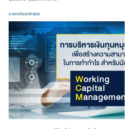
( รวม VAT )
รายละเอียดหลักสูตร