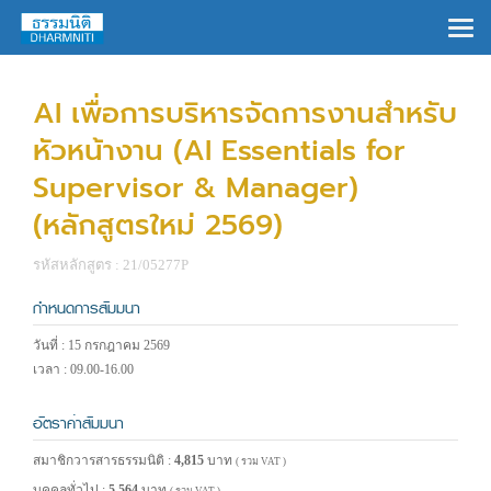
×
AI เพื่อการบริหารจัดการงานสำหรับ
หัวหน้างาน (AI Essentials for
Supervisor & Manager)
(หลักสูตรใหม่ 2569)
รหัสหลักสูตร : 21/05277P
กำหนดการสัมมนา
วันที่ : 15 กรกฎาคม 2569
เวลา : 09.00-16.00
อัตราค่าสัมมนา
สมาชิกวารสารธรรมนิติ :
4,815
บาท
( รวม VAT )
บุคคลทั่วไป :
5,564
บาท