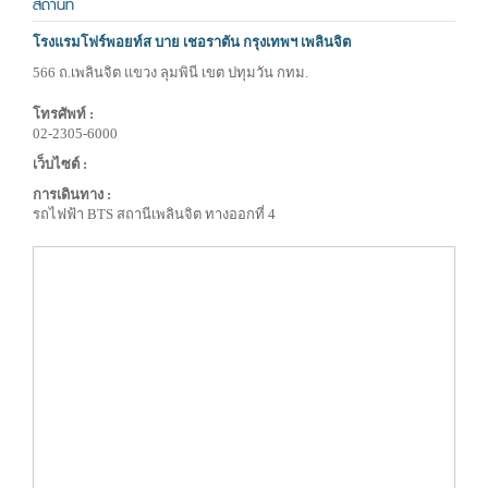
สถานที่
โรงแรมโฟร์พอยท์ส บาย เชอราตัน กรุงเทพฯ เพลินจิต
566 ถ.เพลินจิต แขวง ลุมพินี เขต ปทุมวัน กทม.
โทรศัพท์ :
02-2305-6000
เว็บไซต์ :
การเดินทาง :
รถไฟฟ้า BTS สถานีเพลินจิต ทางออกที่ 4