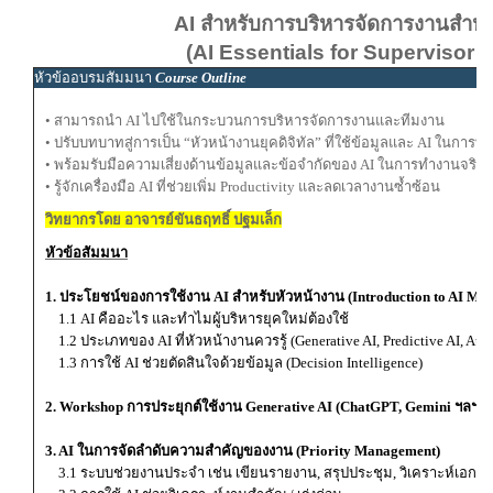
AI สำหรับการบริหารจัดการงานสำหร
(AI Essentials for Supervisor 
หัวข้ออบรมสัมมนา
Course Outline
• สามารถนำ AI ไปใช้ในกระบวนการบริหารจัดการงานและทีมงาน
• ปรับบทบาทสู่การเป็น “หัวหน้างานยุคดิจิทัล” ที่ใช้ข้อมูลและ AI ในการท
• พร้อมรับมือความเสี่ยงด้านข้อมูลและข้อจำกัดของ AI ในการทำงานจริง
• รู้จักเครื่องมือ AI ที่ช่วยเพิ่ม Productivity และลดเวลางานซ้ำซ้อน
วิทยากรโดย อาจารย์ขันธฤทธิ์ ปฐมเล็ก
หัวข้อสัมมนา
1. ประโยชน์ของการใช้งาน AI สำหรับหัวหน้างาน (Introduction to AI Ma
1.1 AI คืออะไร และทำไมผู้บริหารยุคใหม่ต้องใช้
1.2 ประเภทของ AI ที่หัวหน้างานควรรู้ (Generative AI, Predictive AI, Aut
1.3 การใช้ AI ช่วยตัดสินใจด้วยข้อมูล (Decision Intelligence)
2. Workshop การประยุกต์ใช้งาน Generative AI (ChatGPT, Gemini ฯลฯ)
3. AI ในการจัดลำดับความสำคัญของงาน (Priority Management)
3.1 ระบบช่วยงานประจำ เช่น เขียนรายงาน, สรุปประชุม, วิเคราะห์เอกสาร