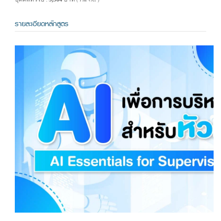
( รวม VAT )
รายละเอียดหลักสูตร