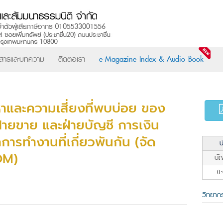
วสารและบทความ
ติดต่อเรา
e-Magazine Index & Audio Book
และความเสี่ยงที่พบบ่อย ของ
 ฝ่ายขาย และฝ่ายบัญชี การเงิน
รทำงานที่เกี่ยวพันกัน (จัด
น
OM)
บัญ
0:
วิทยาก