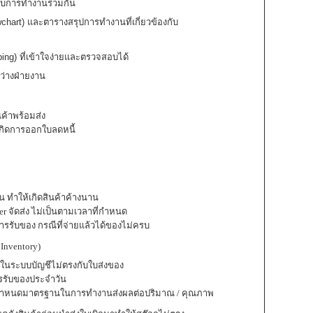
ับการทำงานร่วมกัน
hart) และตารางสรุปการทำงานที่เกี่ยวข้องกับ
ng) ที่เข้าใจง่ายและตรวจสอบได้
ว่างฝ่ายงาน
นค้าพร้อมส่ง
กิดการออกใบลดหนี้
็น ทำให้เกิดสินค้าค้างนาน
nder จัดส่ง ไม่เป็นตามเวลาที่กำหนด
ารรับของ กรณีที่จ่ายแล้วได้ของไม่ครบ
Inventory)
าในระบบบัญชีไม่ตรงกับใบส่งของ
รรับของประจำวัน
ด้กำหนดมาตรฐานในการทำงานส่งผลต่อปริมาณ / คุณภาพ