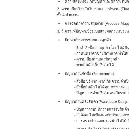
ความเสี่ยงที่จะเกิดปัญหาและผลกระทบก
2. ความเกี่ยวโยงกันในระบบการทำงาน (Flowc
ทั้ง 4 ฝ่ายงาน
การจัดทำตารางสรุปงาน (Process Mappi
3. วิเคราะห์ปัญหาเชิงระบบและผลกระทบระห
ปัญหาด้านการขายและลูกค้า
- รับคำสั่งซื้อจากลูกค้า โดยไม่มีสิ
- กำหนดราคาขายผิดพลาด ทำให้เ
- ความเสี่ยงด้านเครดิตลูกค้า
- ขายสินค้า เก็บเงินไม่ได้
ปัญหาด้านจัดซื้อ (Procurement)
- สั่งซื้อ ปริมาณมากเกินความจำเป
- สั่งซื้อสินค้า ไม่ได้คุณภาพ / Ve
- ปัญหาการจ่ายเงินไม่ตรงกับรายก
ปัญหาด้านคลังสินค้า (Warehouse &amp; 
- ปัญหาการบันทึกรายการรับสินค้
- กำลังพลไม่เพียงพอต่อปริมาณกา
- การตรวจรับ และตรวจนับ ไม่ไ