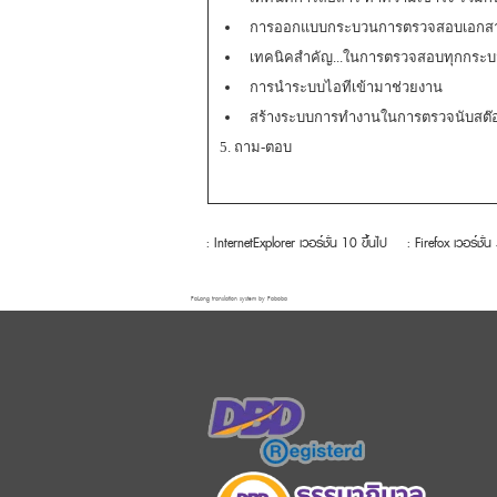
การออกแบบกระบวนการตรวจสอบเอกสารอ
เทคนิคสำคัญ...ในการตรวจสอบทุกกระ
การนำระบบไอทีเข้ามาช่วยงาน
สร้างระบบการทำงานในการตรวจนับสต๊
5. ถาม-ตอบ
: InternetExplorer เวอร์ชั่น 10 ขึ้นไป
: Firefox เวอร์ชั่น
FaLang translation system by Faboba