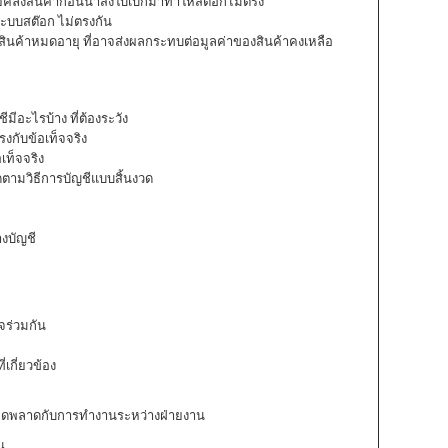
ายคลังสินค้าก่อนนำส่งใบเบิกมาทำให้สต๊อกไม่ตรง
ระบบสต๊อก ไม่ตรงกัน
สินค้าหมดอายุ ที่อาจส่งผลกระทบต่อมูลค่าของสินค้าคงเหลือ
ีมีอะไรบ้าง ที่ต้องระวัง
รงกับข้อเท็จจริง
เท็จจริง
ตามวิธีการบัญชีแบบสิ้นงวด
งบัญชี
จร่วมกัน
เกี่ยวข้อง
ิดพลาดกับการทำงานระหว่างฝ่ายงาน
น