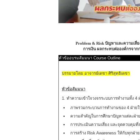
Problem & Risk ปัญหาและความเสี่ยงที
การเงิน ผลกระทบต่อองค์กรจากก
หัวข้ออบรมสัมมนา Course Outline
บรรยายโดย อาจารย์เดชา ศิริสุทธิเดชา
หัวข้อสัมมนา
1. ทำความเข้าใจวงจรระบบการทำงานทั้ง 4 ฝ่า
ภาพรวมกระบวนการทำงานของ 4 ฝ่ายใน
ความสำคัญในการศึกษาปัญหาแต่ละฝ่า
การประเมินความเสี่ยง และจุดควบคุมที
การสร้าง Risk Awareness ให้กับทุกฝ่า