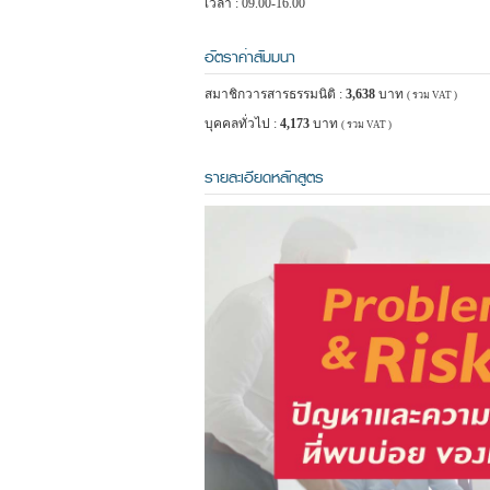
เวลา : 09.00-16.00
อัตราค่าสัมมนา
สมาชิกวารสารธรรมนิติ :
3,638
บาท
( รวม VAT )
บุคคลทั่วไป :
4,173
บาท
( รวม VAT )
รายละเอียดหลักสูตร