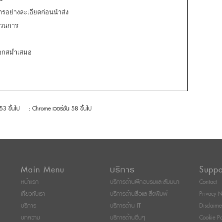
ย่างละเอียดก่อนนำส่ง
บวนการ
อกสม่ำเสมอ
 53 ขึ้นไป
: Chrome เวอร์ชั่น 58 ขึ้นไป
Main Menu
บริการ
Suppo
หน้าแรก
บริการด้านฝึกอบรมและสัมมนา
Contact
เกี่ยวกับเรา
บริการด้านสื่อและสิ่งพิมพ์
Privacy N
บริการ
บริการด้าน IT
Disclaime
บทความ
บริการด้านอื่นๆ
Cookie Po