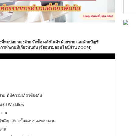
่พบบ่อย ของฝ่าย จัดซื้อ คลังสินค้า ฝ่ายขาย และฝ่ายบัญชี
ารทำงานที่เกี่ยวพันกัน (จัดอบรมออนไลน์ผ่าน ZOOM)
ย ที่มีความเกี่ยวข้องกัน
รูป Workflow
ยงาน
่สำคัญ แต่ละขั้นตอนของระบบงาน
ยงาน