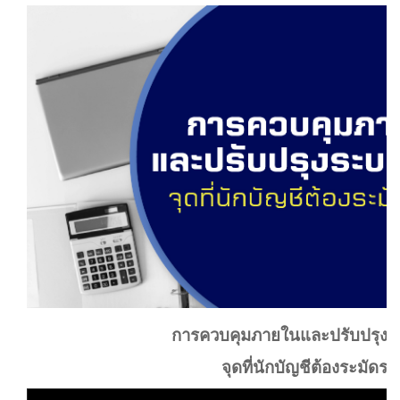
การควบคุมภายในและปรับปรุงร
จุดที่นักบัญชีต้องระมัดระว