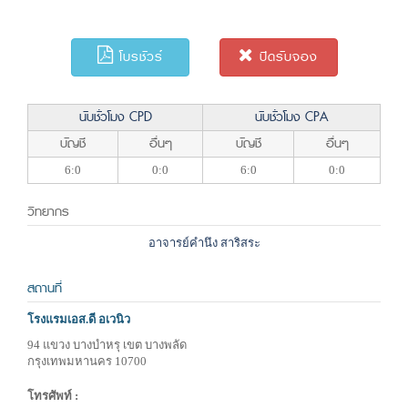
โบรชัวร์
ปิดรับจอง
นับชั่วโมง CPD
นับชั่วโมง CPA
บัญชี
อื่นๆ
บัญชี
อื่นๆ
6:0
0:0
6:0
0:0
วิทยากร
อาจารย์คำนึง สาริสระ
สถานที่
โรงแรมเอส.ดี อเวนิว
94 แขวง บางบำหรุ เขต บางพลัด
กรุงเทพมหานคร 10700
โทรศัพท์ :