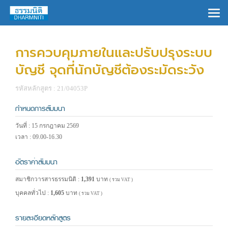
×
การควบคุมภายในและปรับปรุงระบบ
บัญชี จุดที่นักบัญชีต้องระมัดระวัง
รหัสหลักสูตร : 21/04053P
กำหนดการสัมมนา
วันที่ : 15 กรกฎาคม 2569
เวลา : 09.00-16.30
อัตราค่าสัมมนา
สมาชิกวารสารธรรมนิติ :
1,391
บาท
( รวม VAT )
บุคคลทั่วไป :
1,605
บาท
( รวม VAT )
รายละเอียดหลักสูตร